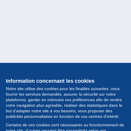
Information concernant les cookies
Notre site utilise des cookies pour les finalités suivantes :vous
fournir les services demandés, assurer la sécurité sur notre
plateforme, garder en mémoire vos préférences afin de rendre
votre navigation plus agréable, réaliser des statistiques dans le
but d’adapter notre site à vos besoins, vous proposer des
Collection
publicités personnalisées en fonction de vos centres d’intérêt.
Certains de ces cookies sont nécessaires au fonctionnement de
Actualités
notre site, d’autres peuvent être paramétrés selon vos