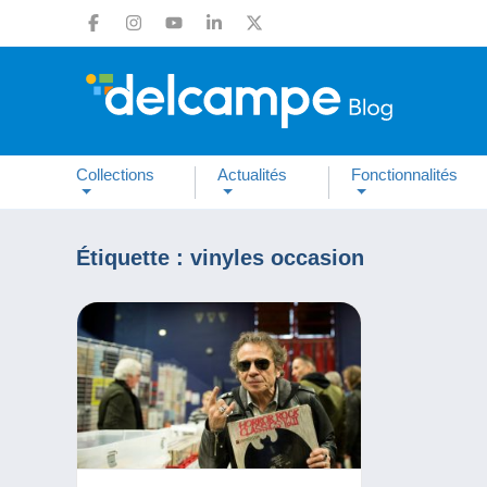
Collections
Actualités
Fonctionnalités
Étiquette :
vinyles occasion