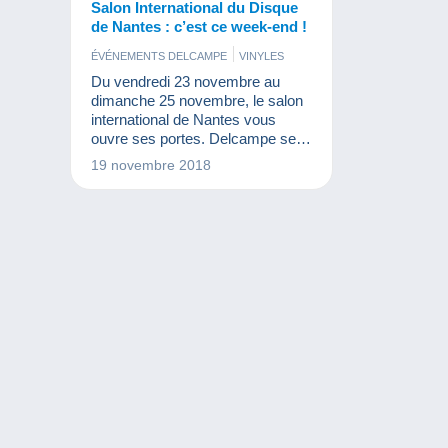
Salon International du Disque
de Nantes : c’est ce week-end !
ÉVÉNEMENTS DELCAMPE
VINYLES
Du vendredi 23 novembre au
dimanche 25 novembre, le salon
international de Nantes vous
ouvre ses portes. Delcampe sera
de la partie ! Passez donc nous
19 novembre 2018
voir !