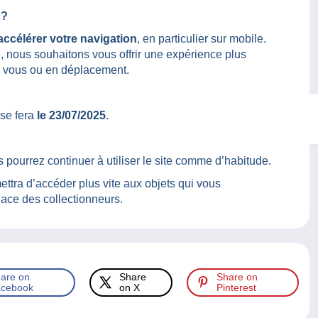
 ?
 accélérer votre navigation
, en particulier sur mobile.
e, nous souhaitons vous offrir une expérience plus
hez vous ou en déplacement.
 se fera
le 23/07/2025
.
 pourrez continuer à utiliser le site comme d’habitude.
ra d’accéder plus vite aux objets qui vous
lace des collectionneurs.
are on
Share
Share on
cebook
on X
Pinterest