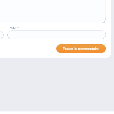
Email
*