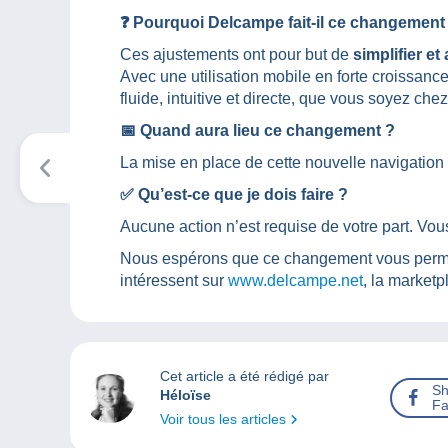
❓ Pourquoi Delcampe fait-il ce changement
Ces ajustements ont pour but de
simplifier et
Avec une utilisation mobile en forte croissanc
fluide, intuitive et directe, que vous soyez c
📅 Quand aura lieu ce changement ?
La mise en place de cette nouvelle navigation
✅ Qu’est-ce que je dois faire ?
Aucune action n’est requise de votre part. Vous
Nous espérons que ce changement vous permett
intéressent sur
www.delcampe.net
, la marketp
Cet article a été rédigé par
Sh
Héloïse
Fa
Voir tous les articles