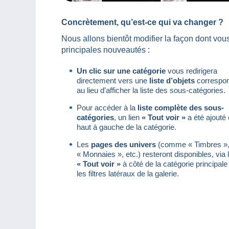
Concrètement, qu’est-ce qui va changer ?
Nous allons bientôt modifier la façon dont vou
principales nouveautés :
Un clic sur une catégorie
vous redirigera
directement vers une
liste d’objets
correspon
au lieu d’afficher la liste des sous-catégories.
Pour accéder à la
liste complète des sous-
catégories
, un lien
« Tout voir »
a été ajouté
haut à gauche de la catégorie.
Les
pages des univers
(comme « Timbres »
« Monnaies », etc.) resteront disponibles, via l
« Tout voir »
à côté de la catégorie principal
les filtres latéraux de la galerie.