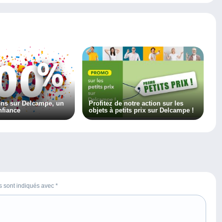
ons sur Delcampe, un
Profitez de notre action sur les
nfiance
objets à petits prix sur Delcampe !
es sont indiqués avec
*