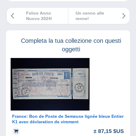
Felice Anno
Un cenno alle
Nuovo 2024!
renne!
Completa la tua collezione con questi
oggetti
France: Bon de Poste de Semeuse lignée bleue Entier
K1 avec déclaration de virement
± 87,15 $US