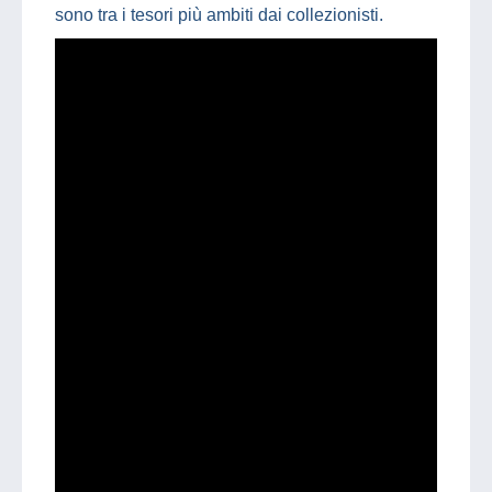
sono tra i tesori più ambiti dai collezionisti.