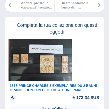
Andate presto in
Un francobollo a
vacanza? Inviate
forma di…
cartoline!
mascherina FFP2!
Completa la tua collezione con questi
oggetti
1868 PRINCE CHARLES 8 EXEMPLAIRES DU 2 BANNI
ORANGE DONT UN BLOC DE 4 T UNE PAIRE
± 173,34 $US
Fare un'offerta