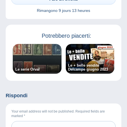
Rimangono
9 jours 13 heures
Potrebbero piacerti:
Le + belle vendite
Le serie Orval
Delcampe giugno 2023
Rispondi
Your email address will not be published. Required fields are
marked
*