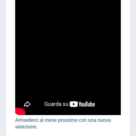
Arrivederci al mese prossimo con una nuova
selezione.