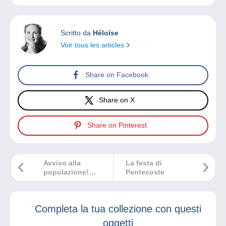
Scritto da
Héloïse
Voir tous les articles
Share on Facebook
Share on X
Share on Pinterest
Avviso alla
La festa di
popolazione!
Pentecoste
Scopri il nuovo
video sul mondo
del collezionismo!
Completa la tua collezione con questi
oggetti