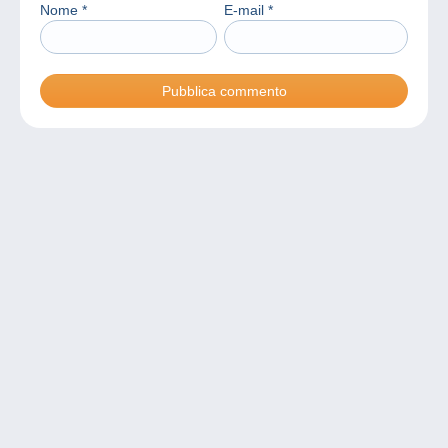
Nome
*
E-mail
*