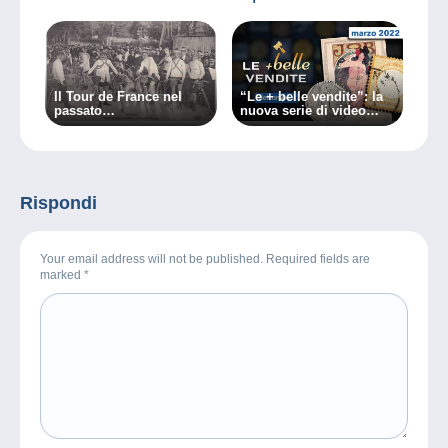
Il Tour de France nel
“Le + belle vendite”: la
passato…
nuova serie di video
Delcampe
Rispondi
Your email address will not be published. Required fields are
marked
*