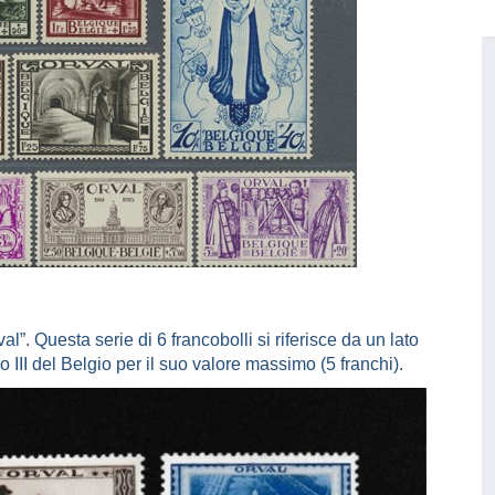
l”. Questa serie di 6 francobolli si riferisce da un lato
do III del Belgio per il suo valore massimo (5 franchi).