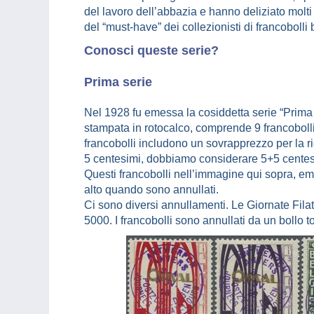
del lavoro dell’abbazia e hanno deliziato molti 
del “must-have” dei collezionisti di francobolli 
Conosci queste serie?
Prima serie
Nel 1928 fu emessa la cosiddetta serie “Prima
stampata in rotocalco, comprende 9 francobolli in
francobolli includono un sovrapprezzo per la r
5 centesimi, dobbiamo considerare 5+5 centes
Questi francobolli nell’immagine qui sopra, e
alto quando sono annullati.
Ci sono diversi annullamenti. Le Giornate Fila
5000. I francobolli sono annullati da un bollo