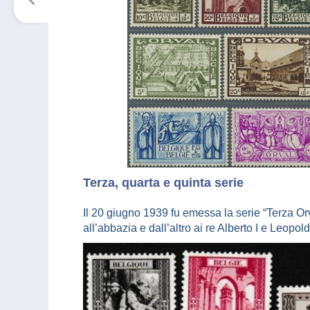
Terza, quarta e quinta serie
Il 20 giugno 1939 fu emessa la serie “Terza Orva
all’abbazia e dall’altro ai re Alberto I e Leopol