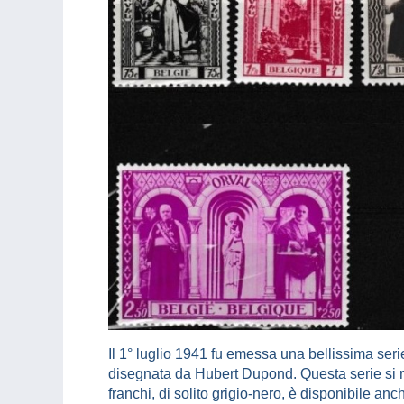
Il 1° luglio 1941 fu emessa una bellissima seri
disegnata da Hubert Dupond. Questa serie si rife
franchi, di solito grigio-nero, è disponibile an