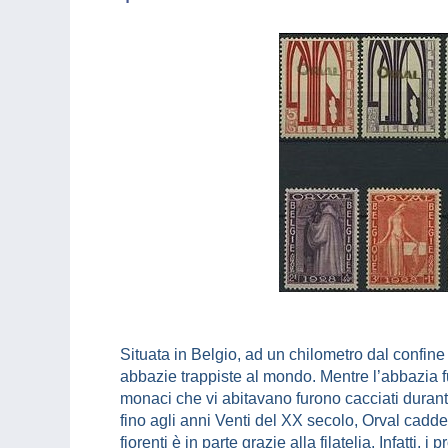
Situata in Belgio, ad un chilometro dal confine
abbazie trappiste al mondo. Mentre l’abbazia fu
monaci che vi abitavano furono cacciati durant
fino agli anni Venti del XX secolo, Orval cadde 
fiorenti è in parte grazie alla filatelia. Infatti, i