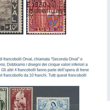
di francobolli Orval, chiamata “Seconda Orval” o
si. Dobbiamo i disegni dei cinque valori inferiori a
Gli altri 4 francobolli fanno parte dell’opera di Irene
 francobollo da 10 franchi. Tutti questi francobolli