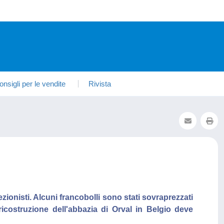
onsigli per le vendite
Rivista
lezionisti. Alcuni francobolli sono stati sovraprezzati
costruzione dell'abbazia di Orval in Belgio deve