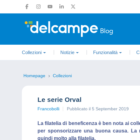
Collezioni
Notizie
Funzionalità
C
Homepage
Collezioni
Le serie Orval
Francobolli
Pubblicato il 5 September 2019
La filatelia di beneficenza è ben nota ai col
per sponsorizzare una buona causa. La ri
quindi molto alla filatelia.