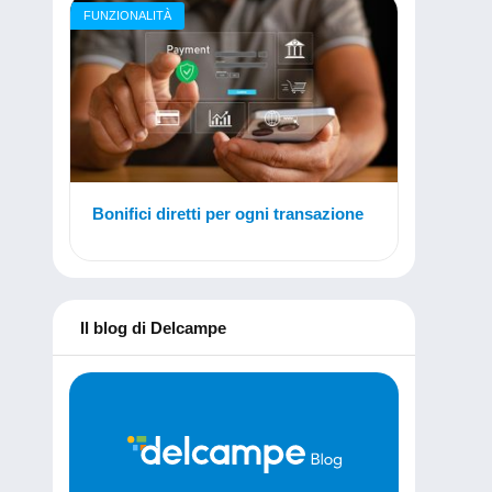
FUNZIONALITÀ
Bonifici diretti per ogni transazione
Il blog di Delcampe