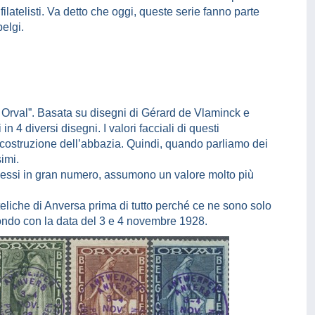
filatelisti. Va detto che oggi, queste serie fanno parte
belgi.
 Orval”. Basata su disegni di Gérard de Vlaminck e
 4 diversi disegni. I valori facciali di questi
icostruzione dell’abbazia. Quindi, quando parliamo dei
imi.
messi in gran numero, assumono un valore molto più
teliche di Anversa prima di tutto perché ce ne sono solo
 tondo con la data del 3 e 4 novembre 1928.