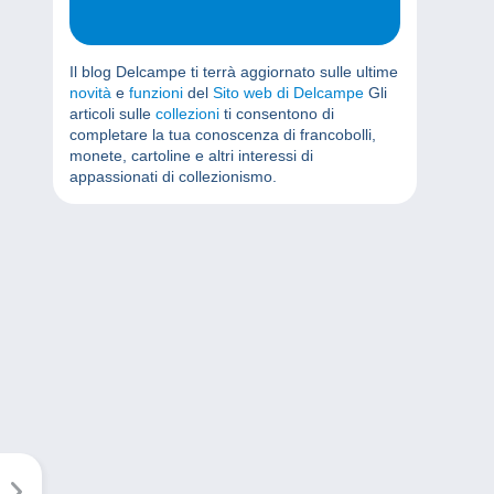
Il blog Delcampe ti terrà aggiornato sulle ultime
novità
e
funzioni
del
Sito web di Delcampe
Gli
articoli sulle
collezioni
ti consentono di
completare la tua conoscenza di francobolli,
monete, cartoline e altri interessi di
appassionati di collezionismo.