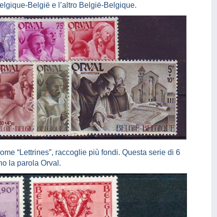
Belgique-België e l’altro België-Belgique.
come “Lettrines”, raccoglie più fondi. Questa serie di 6
no la parola Orval.