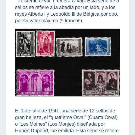
“Troisième Orval” (Tercera Orval). Esta serie de 6
sellos se refiere a la abadía por un lado, y a los
reyes Alberto I y Leopoldo III de Bélgica por otro,
por su valor máximo (5 francos).
El 1 de julio de 1941, una serie de 12 sellos de
gran belleza, el “quatrième Orval” (Cuarta Orval)
o “Les Moines” (Los Monjes) diseñada por
Hubert Dupond, fue emitida. Esta serie se refiere