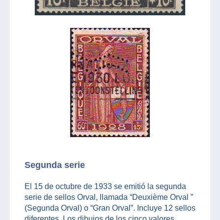
Segunda serie
El 15 de octubre de 1933 se emitió la segunda
serie de sellos Orval, llamada “Deuxième Orval ”
(Segunda Orval) o “Gran Orval”. Incluye 12 sellos
diferentes. Los dibujos de los cinco valores