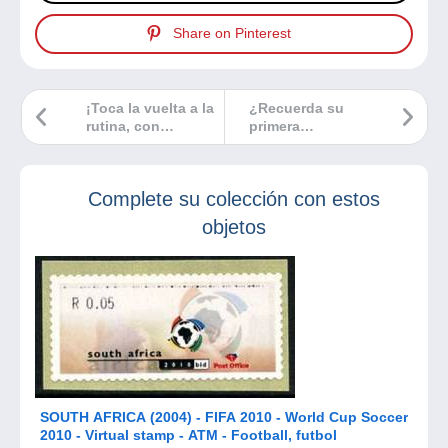
Share on Pinterest
¡Toca la vuelta a la
¿Recuerda su
rutina, con
primera
grandes
computadora?
novedades de su
página Delcampe!
Complete su colección con estos
objetos
SOUTH AFRICA (2004) - FIFA 2010 - World Cup Soccer
2010 - Virtual stamp - ATM - Football, futbol