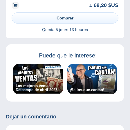
± 68,20 $US
Comprar
Queda
5 jours 13 heures
Puede que le interese:
Las mejores ventas
Delcampe de abril 2023
¡Sellos que cantan!
Dejar un comentario