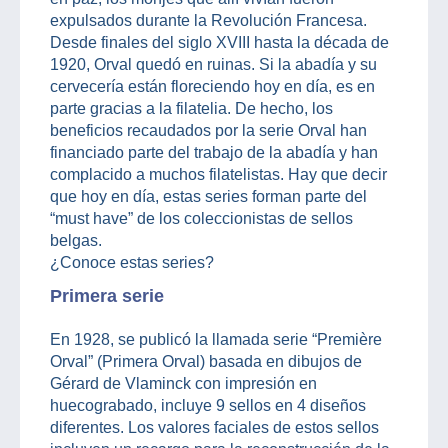
expulsados durante la Revolución Francesa.
Desde finales del siglo XVIII hasta la década de
1920, Orval quedó en ruinas. Si la abadía y su
cervecería están floreciendo hoy en día, es en
parte gracias a la filatelia. De hecho, los
beneficios recaudados por la serie Orval han
financiado parte del trabajo de la abadía y han
complacido a muchos filatelistas. Hay que decir
que hoy en día, estas series forman parte del
“must have” de los coleccionistas de sellos
belgas.
¿Conoce estas series?
Primera serie
En 1928, se publicó la llamada serie “Première
Orval” (Primera Orval) basada en dibujos de
Gérard de Vlaminck con impresión en
huecograbado, incluye 9 sellos en 4 diseños
diferentes. Los valores faciales de estos sellos