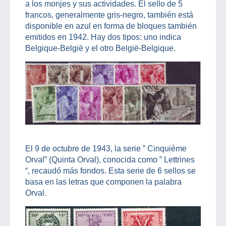
a los monjes y sus actividades. El sello de 5
francos, generalmente gris-negro, también está
disponible en azul en forma de bloques también
emitidos en 1942. Hay dos tipos: uno indica
Belgique-België y el otro België-Belgique.
El 9 de octubre de 1943, la serie ” Cinquième
Orval” (Quinta Orval), conocida como ” Lettrines
“, recaudó más fondos. Esta serie de 6 sellos se
basa en las letras que componen la palabra
Orval.