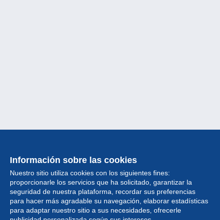
Información sobre las cookies
Nuestro sitio utiliza cookies con los siguientes fines:
proporcionarle los servicios que ha solicitado, garantizar la
seguridad de nuestra plataforma, recordar sus preferencias
para hacer más agradable su navegación, elaborar estadísticas
para adaptar nuestro sitio a sus necesidades, ofrecerle
Colección
publicidad personalizada según sus intereses.