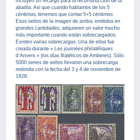
incluyen un recargo para la reconstrucción de la
abadía. Así que cuando hablamos de los 5
céntimos, tenemos que contar 5+5 céntimos
Esos sellos de la imagen de arriba, emitidos en
grandes cantidades, adquieren un valor mucho
más importante cuando están sobrecargados.
Existen varias sobrecargas. Una de ellas fue
creada durante « Les journées philatéliques
d’Anvers » (los días filatélicos de Amberes). Sólo
5000 series de sellos llevaron una sobrecarga
redonda con la fecha del 3 y 4 de noviembre de
1928.