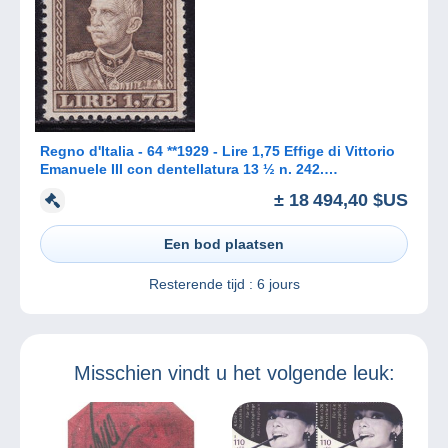
Regno d'Italia - 64 **1929 - Lire 1,75 Effige di Vittorio
Emanuele III con dentellatura 13 ½ n. 242.
Francobollo estrem
± 18 494,40 $US
Een bod plaatsen
Resterende tijd :
6 jours
Misschien vindt u het volgende leuk: