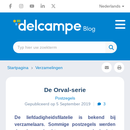
Nederlands
Startpagina
Verzamelingen
De Orval-serie
Postzegels
Gepubliceerd op 5 September 2019
3
De liefdadigheidsfilatelie is bekend bij
verzamelaars. Sommige postzegels werden