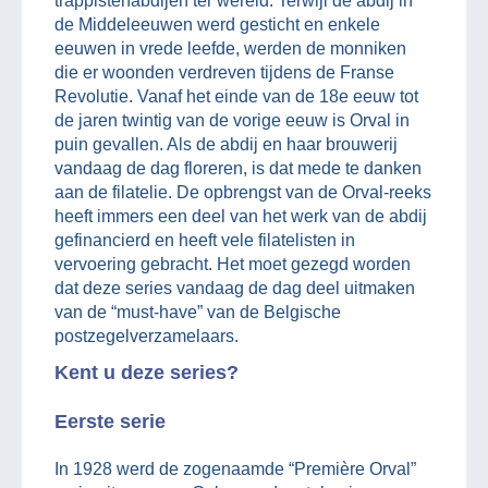
trappistenabdijen ter wereld. Terwijl de abdij in
de Middeleeuwen werd gesticht en enkele
eeuwen in vrede leefde, werden de monniken
die er woonden verdreven tijdens de Franse
Revolutie. Vanaf het einde van de 18e eeuw tot
de jaren twintig van de vorige eeuw is Orval in
puin gevallen. Als de abdij en haar brouwerij
vandaag de dag floreren, is dat mede te danken
aan de filatelie. De opbrengst van de Orval-reeks
heeft immers een deel van het werk van de abdij
gefinancierd en heeft vele filatelisten in
vervoering gebracht. Het moet gezegd worden
dat deze series vandaag de dag deel uitmaken
van de “must-have” van de Belgische
postzegelverzamelaars.
Kent u deze series?
Eerste serie
In 1928 werd de zogenaamde “Première Orval”