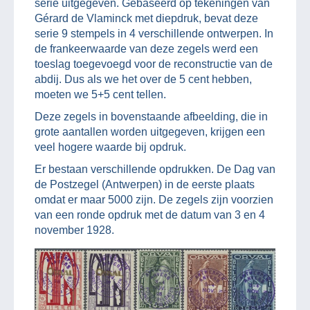
serie uitgegeven. Gebaseerd op tekeningen van
Gérard de Vlaminck met diepdruk, bevat deze
serie 9 stempels in 4 verschillende ontwerpen. In
de frankeerwaarde van deze zegels werd een
toeslag toegevoegd voor de reconstructie van de
abdij. Dus als we het over de 5 cent hebben,
moeten we 5+5 cent tellen.
Deze zegels in bovenstaande afbeelding, die in
grote aantallen worden uitgegeven, krijgen een
veel hogere waarde bij opdruk.
Er bestaan verschillende opdrukken. De Dag van
de Postzegel (Antwerpen) in de eerste plaats
omdat er maar 5000 zijn. De zegels zijn voorzien
van een ronde opdruk met de datum van 3 en 4
november 1928.