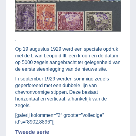
.
Op 19 augustus 1929 werd een speciale opdruk
met de L van Leopold III, een kroon en de datum
op 5000 zegels aangebracht ter gelegenheid van
de eerste steenlegging van de nieuwe site.
In september 1929 werden sommige zegels
geperforeerd met een dubbele lijn van
chevronvormige stippen. Deze bestaat
horizontaal en verticaal, afhankelijk van de
zegels.
[galerij kolommen=”2″ grootte=”volledige”
id’s=”8902,8896″]].
Tweede serie