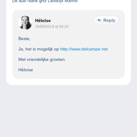
Dit aub?dank grtz Landuyt Marnix
Reply
Héloïse
30/09/2019 at 09:19
Beste,
Ja, het is mogelijk op
http://www.delcampe.net
Met vriendelijke groeten
Héloïse