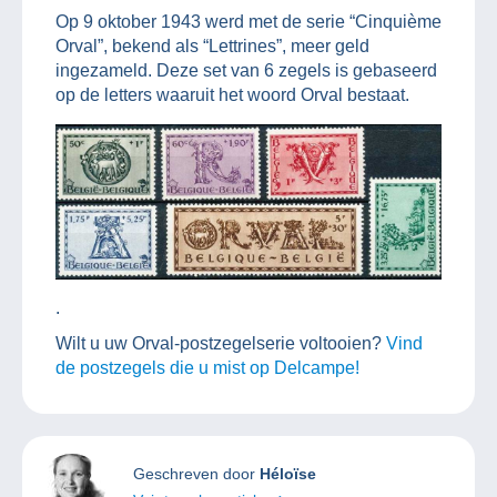
Op 9 oktober 1943 werd met de serie “Cinquième
Orval”, bekend als “Lettrines”, meer geld
ingezameld. Deze set van 6 zegels is gebaseerd
op de letters waaruit het woord Orval bestaat.
.
Wilt u uw Orval-postzegelserie voltooien?
Vind
de postzegels die u mist op Delcampe!
Geschreven door
Héloïse