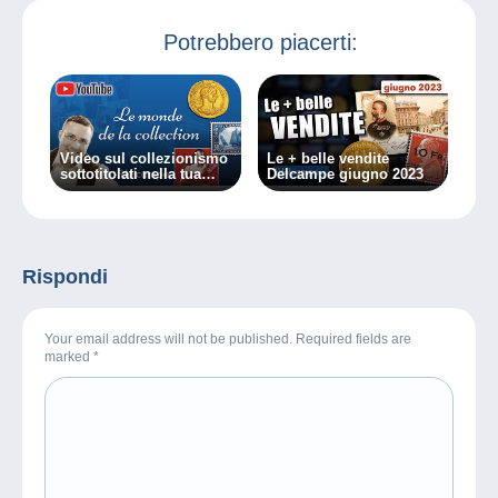
Potrebbero piacerti:
Video sul collezionismo
Le + belle vendite
sottotitolati nella tua
Delcampe giugno 2023
lingua
Rispondi
Your email address will not be published. Required fields are
marked
*