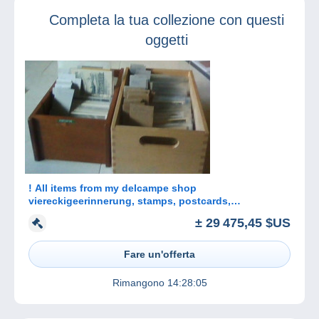
Completa la tua collezione con questi
oggetti
! All items from my delcampe shop
viereckigeerinnerung, stamps, postcards,
Autographs
± 29 475,45 $US
Fare un'offerta
Rimangono
14:28:05