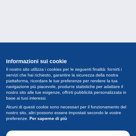
Informazioni sui cookie
Il nostro sito utilizza i cookies per le seguenti finalità: fornirti i
servizi che hai richiesto, garantire la sicurezza della nostra
piattaforma, ricordare le tue preferenze per rendere la tua
navigazione più piacevole, produrre statistiche per adattare il
nostro sito alle tue esigenze, offrirti pubblicità personalizzata in
Collezione
base ai tuoi interessi.
Alcuni di questi cookie sono necessari per il funzionamento del
Novità
nostro sito, altri possono essere impostati secondo le vostre
preferenze.
Per saperne di più
Funzione
Società