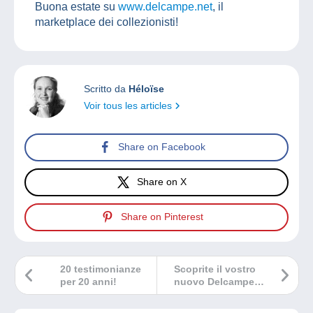
Buona estate su
www.delcampe.net
, il
marketplace dei collezionisti!
Scritto da
Héloïse
Voir tous les articles
Share on Facebook
Share on X
Share on Pinterest
20 testimonianze
Scoprite il vostro
per 20 anni!
nuovo Delcampe
Magazine fuori
serie