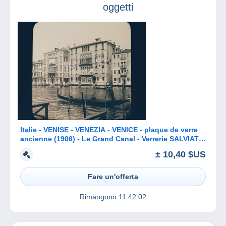
oggetti
Italie - VENISE - VENEZIA - VENICE - plaque de verre
ancienne (1906) - Le Grand Canal - Verrerie SALVIATI
& C°
± 10,40 $US
Fare un'offerta
Rimangono
11:42:02