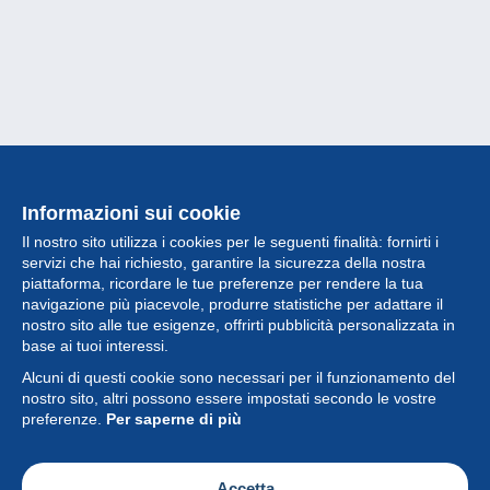
Informazioni sui cookie
Il nostro sito utilizza i cookies per le seguenti finalità: fornirti i
servizi che hai richiesto, garantire la sicurezza della nostra
piattaforma, ricordare le tue preferenze per rendere la tua
navigazione più piacevole, produrre statistiche per adattare il
nostro sito alle tue esigenze, offrirti pubblicità personalizzata in
Collezione
base ai tuoi interessi.
Alcuni di questi cookie sono necessari per il funzionamento del
Novità
nostro sito, altri possono essere impostati secondo le vostre
preferenze.
Per saperne di più
Funzione
Società
Accetta