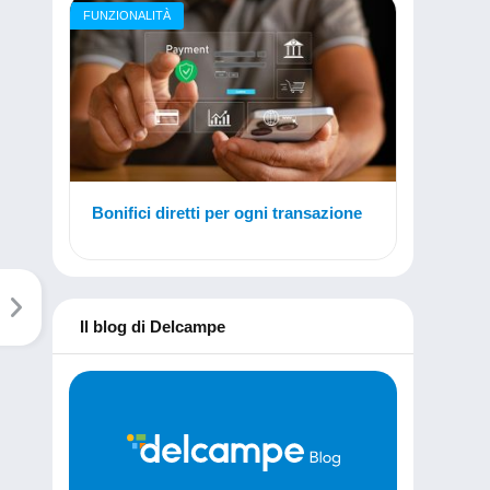
FUNZIONALITÀ
Bonifici diretti per ogni transazione
Il blog di Delcampe