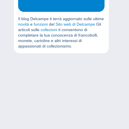
Il blog Delcampe ti terrà aggiornato sulle ultime
novità
e
funzioni
del
Sito web di Delcampe
Gli
articoli sulle
collezioni
ti consentono di
completare la tua conoscenza di francobolli,
monete, cartoline e altri interessi di
appassionati di collezionismo.