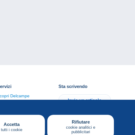
ervizi
Sta scrivendo
copri Delcampe
Invia un articolo
ontattaci
Rifiutare
Accetta
cookie analitici e
tutti i cookie
pubblicitari