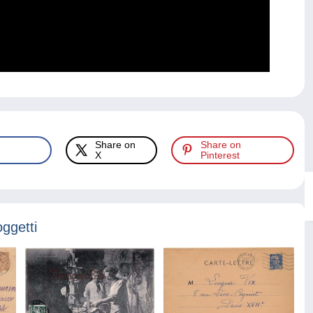
Share on
Share on
X
Pinterest
oggetti