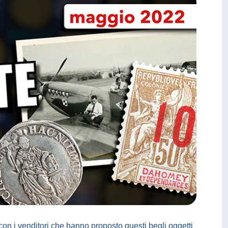
on i venditori che hanno proposto questi begli oggetti