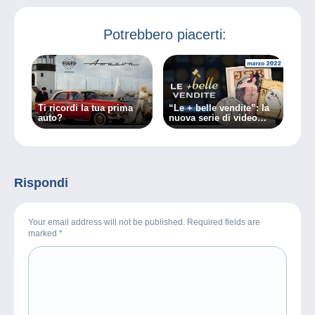
Potrebbero piacerti:
Ti ricordi la tua prima
“Le + belle vendite”: la
auto?
nuova serie di video
Delcampe
Rispondi
Your email address will not be published. Required fields are
marked
*