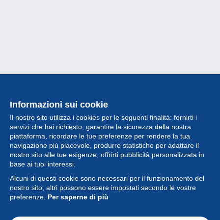
Informazioni sui cookie
Il nostro sito utilizza i cookies per le seguenti finalità: fornirti i
servizi che hai richiesto, garantire la sicurezza della nostra
piattaforma, ricordare le tue preferenze per rendere la tua
navigazione più piacevole, produrre statistiche per adattare il
nostro sito alle tue esigenze, offrirti pubblicità personalizzata in
Collezione
base ai tuoi interessi.
Alcuni di questi cookie sono necessari per il funzionamento del
Novità
nostro sito, altri possono essere impostati secondo le vostre
preferenze.
Per saperne di più
Funzione