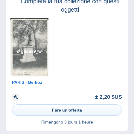
Completa la tua collezione con questi
oggetti
PARIS - Berlioz
± 2,20 $US
Fare un'offerta
Rimangono
3 jours 1 heure