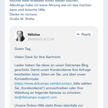
möchte mein erstelltes Konto wieder löschen.
Allerdings habe ich keine Ahnung wie ich das machen
kann und brauche Hilfe.
Danke im vorraus.
Grüße M. Rothe
Reply
Héloïse
29/08/2022 at 12:55
Guten Tag,
Vielen Dank für Ihre Nachricht.
Leider haben Sie diese an unser Delcampe Blog
geschickt. Damit unser Kundendienst Ihre Anfrage
bearbeiten kann, bitten wir Sie, uns über unser
Kontaktformular
(
https://www.delcampe.net/de/contact
, bitte wählen
Sie „Kundendienst“) anzuschreiben oder Ihre
Mitteilung an folgende Adresse zu schicken:
de@delcampe-support.com
Unsere Online-Hilfe steht Ihnen ebenfalls zur