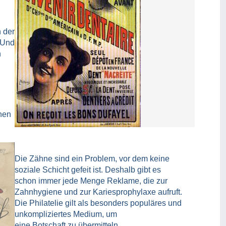
n der
 Und
n
nen
Die Zähne sind ein Problem, vor dem keine
soziale Schicht gefeit ist. Deshalb gibt es
schon immer jede Menge Reklame, die zur
Zahnhygiene und zur Kariesprophylaxe aufruft.
Die Philatelie gilt als besonders populäres und
unkompliziertes Medium, um
eine Botschaft zu übermitteln.