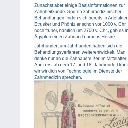
Zunächst aber einige Basisinformationen zur
Zahnheilkunde. Spuren zahnmedizinischer
Behandlungen finden sich bereits in Artefakte
Etrusker und Phönizier schon vor 1000 v. Chr.
noch früher, nämlich um 2700 v. Chr., gab es i
Ägypten einen Zahnarzt namens Hésirê.
Jahrhundert um Jahrhundert haben sich die
Behandlungsverfahren weiterentwickelt. Man
denke nur an die Zahnausreißer im Mittelalter!
Aber erst ab dem 17. und 18. Jahrhundert kön
wir wirklich von Technologie im Dienste der
Zahnmedizin sprechen.