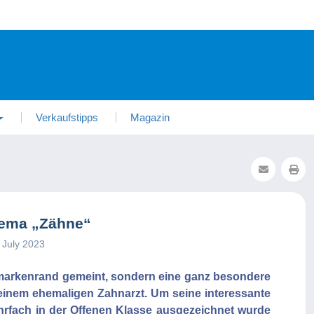
Verkaufstipps
Magazin
hema „Zähne“
1 July 2023
efmarkenrand gemeint, sondern eine ganz besondere
einem ehemaligen Zahnarzt. Um seine interessante
hrfach in der Offenen Klasse ausgezeichnet wurde