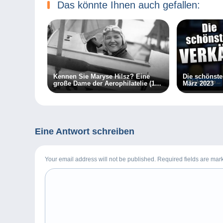
Das könnte Ihnen auch gefallen:
Kennen Sie Maryse Hilsz? Eine
Die schönst
große Dame der Aerophilatelie (1.
März 2023
Teil)
Eine Antwort schreiben
Your email address will not be published. Required fields are ma