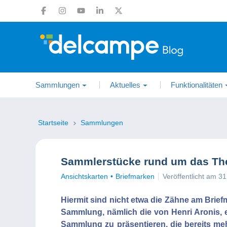
Sammlungen
Aktuelles
Funktionalitäten
Startseite
Sammlungen
Sammlerstücke rund um das T
Ansichtskarten
Briefmarken
Veröffentlicht am 3
Hiermit sind nicht etwa die Zähne am Bri
Sammlung, nämlich die von Henri Aronis, 
Sammlung zu präsentieren, die bereits me