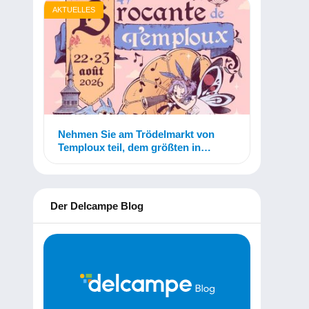
AKTUELLES
Nehmen Sie am Trödelmarkt von
Temploux teil, dem größten in
Belgien!
Der Delcampe Blog