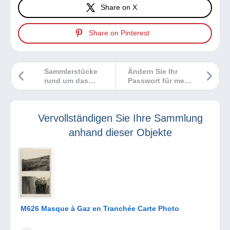
Share on X
Share on Pinterest
Sammlerstücke
Ändern Sie Ihr
rund um das
Passwort für mehr
Thema „Zähne“
Sicherheit!
Vervollständigen Sie Ihre Sammlung
anhand dieser Objekte
M626 Masque à Gaz en Tranchée Carte Photo