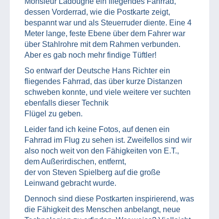
Monsieur Ladougne ein fliegendes Fahrrad,
dessen Vorderrad, wie die Postkarte zeigt,
bespannt war und als Steuerruder diente. Eine 4
Meter lange, feste Ebene über dem Fahrer war
über Stahlrohre mit dem Rahmen verbunden.
Aber es gab noch mehr findige Tüftler!
So entwarf der Deutsche Hans Richter ein
fliegendes Fahrrad, das über kurze Distanzen
schweben konnte, und viele weitere ver suchten
ebenfalls dieser Technik
Flügel zu geben.
Leider fand ich keine Fotos, auf denen ein
Fahrrad im Flug zu sehen ist. Zweifellos sind wir
also noch weit von den Fähigkeiten von E.T.,
dem Außerirdischen, entfernt,
der von Steven Spielberg auf die große
Leinwand gebracht wurde.
Dennoch sind diese Postkarten inspirierend, was
die Fähigkeit des Menschen anbelangt, neue