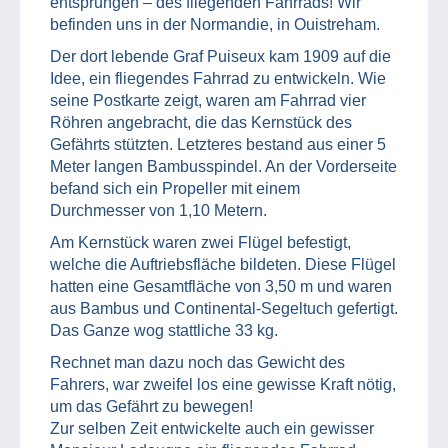
entsprungen – des fliegenden Fahrrads! Wir
befinden uns in der Normandie, in Ouistreham.
Der dort lebende Graf Puiseux kam 1909 auf die
Idee, ein fliegendes Fahrrad zu entwickeln. Wie
seine Postkarte zeigt, waren am Fahrrad vier
Röhren angebracht, die das Kernstück des
Gefährts stützten. Letzteres bestand aus einer 5
Meter langen Bambusspindel. An der Vorderseite
befand sich ein Propeller mit einem
Durchmesser von 1,10 Metern.
Am Kernstück waren zwei Flügel befestigt,
welche die Auftriebsfläche bildeten. Diese Flügel
hatten eine Gesamtfläche von 3,50 m und waren
aus Bambus und Continental-Segeltuch gefertigt.
Das Ganze wog stattliche 33 kg.
Rechnet man dazu noch das Gewicht des
Fahrers, war zweifel los eine gewisse Kraft nötig,
um das Gefährt zu bewegen!
Zur selben Zeit entwickelte auch ein gewisser