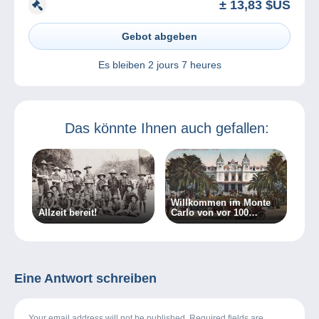
± 13,83 $US
Gebot abgeben
Es bleiben
2 jours 7 heures
Das könnte Ihnen auch gefallen:
Willkommen im Monte
Allzeit bereit!
Carlo von vor 100
Jahren!
Eine Antwort schreiben
Your email address will not be published. Required fields are