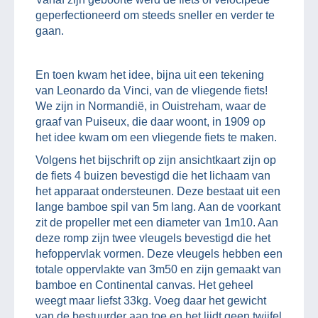
geperfectioneerd om steeds sneller en verder te
gaan.
En toen kwam het idee, bijna uit een tekening
van Leonardo da Vinci, van de vliegende fiets!
We zijn in Normandië, in Ouistreham, waar de
graaf van Puiseux, die daar woont, in 1909 op
het idee kwam om een vliegende fiets te maken.
Volgens het bijschrift op zijn ansichtkaart zijn op
de fiets 4 buizen bevestigd die het lichaam van
het apparaat ondersteunen. Deze bestaat uit een
lange bamboe spil van 5m lang. Aan de voorkant
zit de propeller met een diameter van 1m10. Aan
deze romp zijn twee vleugels bevestigd die het
hefoppervlak vormen. Deze vleugels hebben een
totale oppervlakte van 3m50 en zijn gemaakt van
bamboe en Continental canvas. Het geheel
weegt maar liefst 33kg. Voeg daar het gewicht
van de bestuurder aan toe en het lijdt geen twijfel