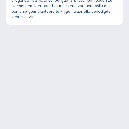
vliegende fiets naar school gaan? Misschien hoeven ze
slechts een keer naar het ministerie van onderwijs om
een chip geïmplanteerd te krijgen waar alle benodigde
kennis in zit.