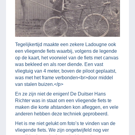
Tegelijkertijd maakte een zekere Ladougne ook
een vliegende fiets waarbij, volgens de legende
op de kaart, het voorwiel van de fiets met canvas
was bekleed en als roer diende. Een vast
vliegtuig van 4 meter, boven de piloot geplaatst,
was met het frame verbonden<br>door middel
van stalen buizen.</p>
En ze zijn niet de enigen! De Duitser Hans
Richter was in staat om een vliegende fiets te
maken die korte afstanden kon afleggen, en vele
anderen hebben deze techniek geprobeerd.
Het is me niet gelukt om foto’s te vinden van de
vliegende fiets. We zijn ongetwijfeld nog ver