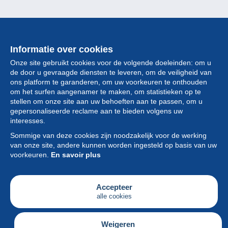
Informatie over cookies
Onze site gebruikt cookies voor de volgende doeleinden: om u
de door u gevraagde diensten te leveren, om de veiligheid van
ons platform te garanderen, om uw voorkeuren te onthouden
om het surfen aangenamer te maken, om statistieken op te
stellen om onze site aan uw behoeften aan te passen, om u
gepersonaliseerde reclame aan te bieden volgens uw
Collectie
interesses.
Sommige van deze cookies zijn noodzakelijk voor de werking
Nieuws
van onze site, andere kunnen worden ingesteld op basis van uw
voorkeuren.
En savoir plus
Functie
Vereniging
Accepteer
alle cookies
Diensten
Schrijven
Weigeren