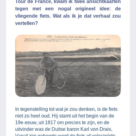
Tour de France, kwam ik twee ansichtkaarten
tegen met een nogal origineel idee: de
vliegende fiets. Wat als ik je dat verhaal zou
vertellen?
In tegenstelling tot wat je zou denken, is de fiets
niet zo heel oud. Hij stamt uit het begin van de
19e eeuw, uit 1817 om precies te zijn, en de
uitvinder was de Duitse baron Karl von Drais.
Vanaf zijn geboorte werd de fiets of velocipède