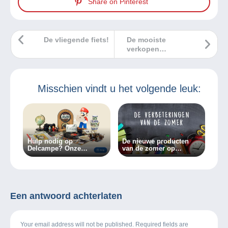
Share on Pinterest
De vliegende fiets!
De mooiste
verkopen
Delcampe juli 2023
Misschien vindt u het volgende leuk:
Hulp nodig op
De nieuwe producten
Delcampe? Onze
van de zomer op
klantenservice is
Delcampe!
beschikbaar in één klik!
Een antwoord achterlaten
Your email address will not be published. Required fields are