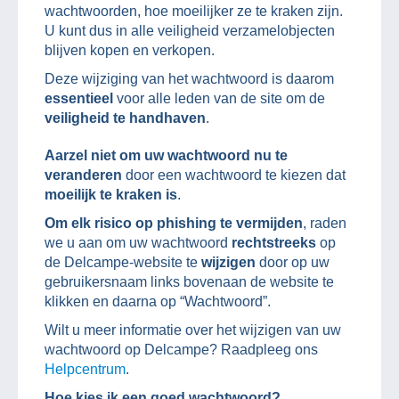
wachtwoorden, hoe moeilijker ze te kraken zijn.
U kunt dus in alle veiligheid verzamelobjecten
blijven kopen en verkopen.
Deze wijziging van het wachtwoord is daarom
essentieel
voor alle leden van de site om de
veiligheid te handhaven
.
Aarzel niet om uw wachtwoord nu te
veranderen
door een wachtwoord te kiezen dat
moeilijk te kraken is
.
Om elk risico op phishing te vermijden
, raden
we u aan om uw wachtwoord
rechtstreeks
op
de Delcampe-website te
wijzigen
door op uw
gebruikersnaam links bovenaan de website te
klikken en daarna op “Wachtwoord”.
Wilt u meer informatie over het wijzigen van uw
wachtwoord op Delcampe? Raadpleeg ons
Helpcentrum
.
Hoe kies ik een goed wachtwoord?