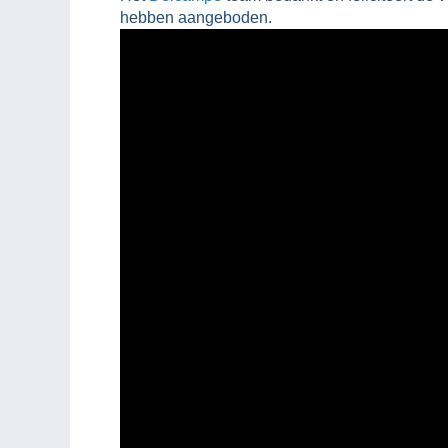
hebben aangeboden.