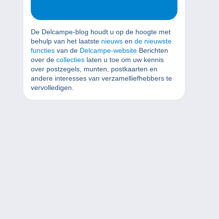
De Delcampe-blog houdt u op de hoogte met
behulp van het laatste
nieuws
en
de nieuwste
functies
van de
Delcampe-website
Berichten
over de
collecties
laten u toe om uw kennis
over postzegels, munten, postkaarten en
andere interesses van verzamelliefhebbers te
vervolledigen.