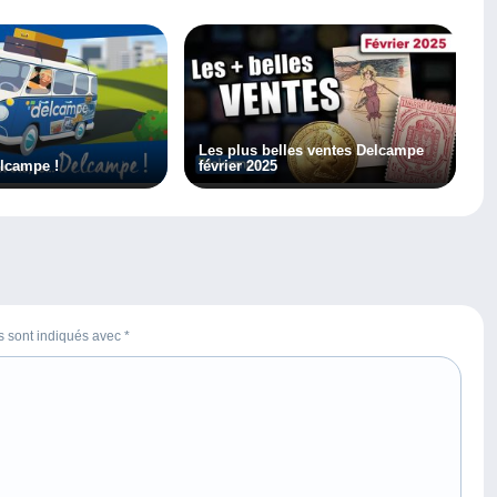
Les plus belles ventes Delcampe
elcampe !
février 2025
es sont indiqués avec
*