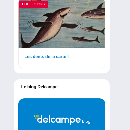
COLLECTIONS
Les dents de la carte !
Le blog Delcampe