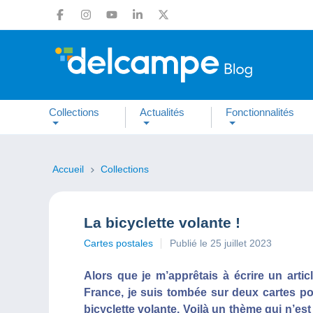
Collections
Actualités
Fonctionnalités
Accueil
Collections
La bicyclette volante !
Cartes postales
Publié le 25 juillet 2023
Alors que je m’apprêtais à écrire un artic
France, je suis tombée sur deux cartes pos
bicyclette volante. Voilà un thème qui n’est