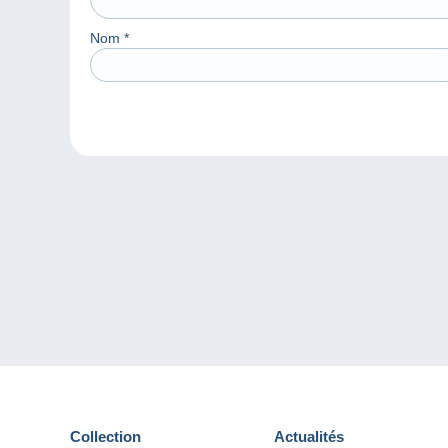
Nom
*
Collection
Actualités