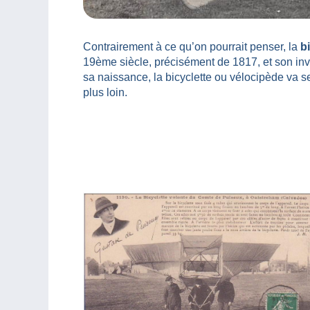
Contrairement à ce qu’on pourrait penser, la
bi
19ème siècle, précisément de 1817, et son inve
sa naissance, la bicyclette ou vélocipède va se 
plus loin.