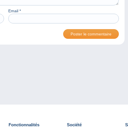
Email
*
Fonctionnalités
Société
S