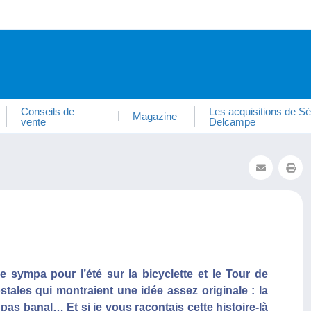
Conseils de
Les acquisitions de Sé
Magazine
vente
Delcampe
le sympa pour l’été sur la bicyclette et le Tour de
tales qui montraient une idée assez originale : la
 pas banal… Et si je vous racontais cette histoire-là