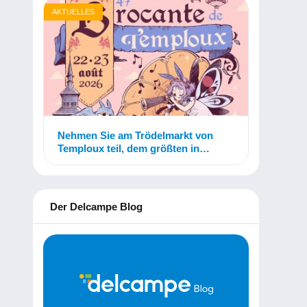
AKTUELLES
Nehmen Sie am Trödelmarkt von
Temploux teil, dem größten in
Belgien!
Der Delcampe Blog