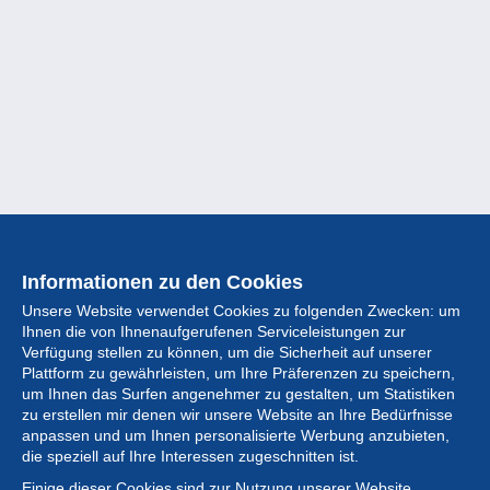
Informationen zu den Cookies
Unsere Website verwendet Cookies zu folgenden Zwecken: um
Ihnen die von Ihnenaufgerufenen Serviceleistungen zur
Verfügung stellen zu können, um die Sicherheit auf unserer
Plattform zu gewährleisten, um Ihre Präferenzen zu speichern,
um Ihnen das Surfen angenehmer zu gestalten, um Statistiken
zu erstellen mir denen wir unsere Website an Ihre Bedürfnisse
anpassen und um Ihnen personalisierte Werbung anzubieten,
Sammlung
die speziell auf Ihre Interessen zugeschnitten ist.
Einige dieser Cookies sind zur Nutzung unserer Website