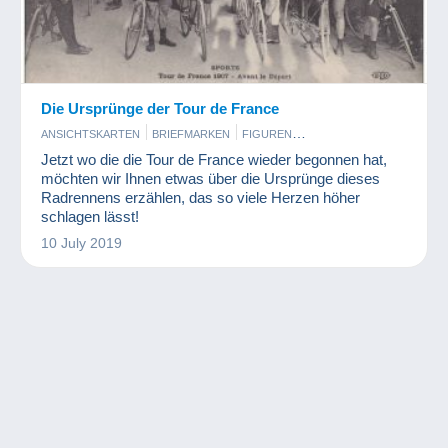
Die Ursprünge der Tour de France
ANSICHTSKARTEN
BRIEFMARKEN
FIGUREN
MÜNZEN UND BANKNOTEN
SPIELZEUG
Jetzt wo die die Tour de France wieder begonnen hat,
möchten wir Ihnen etwas über die Ursprünge dieses
Radrennens erzählen, das so viele Herzen höher
schlagen lässt!
10 July 2019