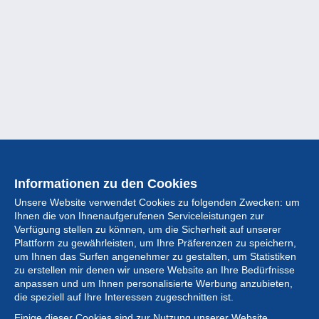
Informationen zu den Cookies
Unsere Website verwendet Cookies zu folgenden Zwecken: um
Ihnen die von Ihnenaufgerufenen Serviceleistungen zur
Verfügung stellen zu können, um die Sicherheit auf unserer
Plattform zu gewährleisten, um Ihre Präferenzen zu speichern,
um Ihnen das Surfen angenehmer zu gestalten, um Statistiken
zu erstellen mir denen wir unsere Website an Ihre Bedürfnisse
anpassen und um Ihnen personalisierte Werbung anzubieten,
Sammlung
die speziell auf Ihre Interessen zugeschnitten ist.
Einige dieser Cookies sind zur Nutzung unserer Website