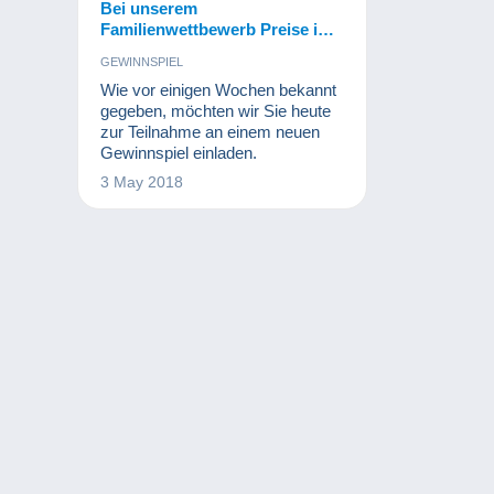
Bei unserem
Familienwettbewerb Preise im
Wert von 500 € gewinnen!
GEWINNSPIEL
Wie vor einigen Wochen bekannt
gegeben, möchten wir Sie heute
zur Teilnahme an einem neuen
Gewinnspiel einladen.
3 May 2018