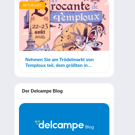
AKTUELLES
Nehmen Sie am Trödelmarkt von
Temploux teil, dem größten in
Belgien!
Der Delcampe Blog