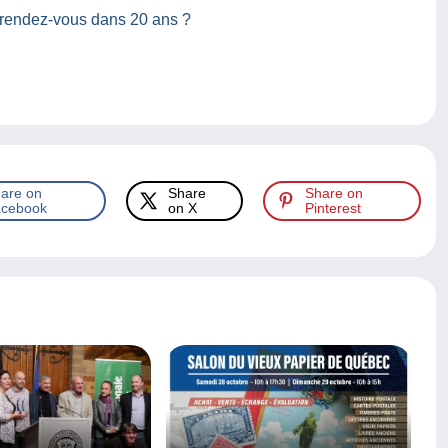
 rendez-vous dans 20 ans ?
are on
Share
Share on
cebook
on X
Pinterest