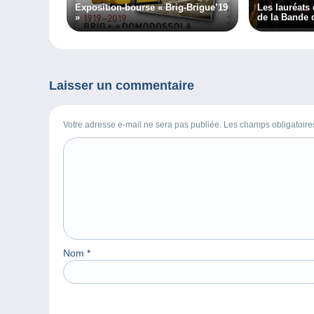
Exposition-bourse « Brig-Brigue’19
Les lauréats 
»
de la Bande 
Laisser un commentaire
Votre adresse e-mail ne sera pas publiée. Les champs obligatoir
Nom
*