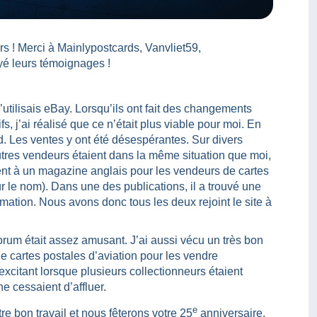
 ! Merci à Mainlypostcards, Vanvliet59,
yé leurs témoignages !
utilisais eBay. Lorsqu’ils ont fait des changements
fs, j’ai réalisé que ce n’était plus viable pour moi. En
id. Les ventes y ont été désespérantes. Sur divers
utres vendeurs étaient dans la même situation que moi,
nt à un magazine anglais pour les vendeurs de cartes
ur le nom). Dans une des publications, il a trouvé une
rmation. Nous avons donc tous les deux rejoint le site à
rum était assez amusant. J’ai aussi vécu un très bon
de cartes postales d’aviation pour les vendre
excitant lorsque plusieurs collectionneurs étaient
e cessaient d’affluer.
e
e bon travail et nous fêterons votre 25
anniversaire.