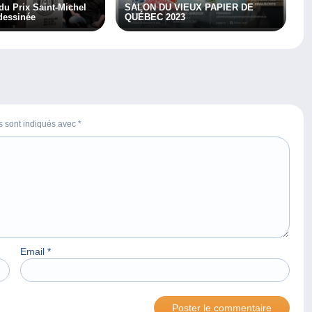
du Prix Saint-Michel
SALON DU VIEUX PAPIER DE
dessinée
QUÉBEC 2023
es sont indiqués avec
*
Email
*