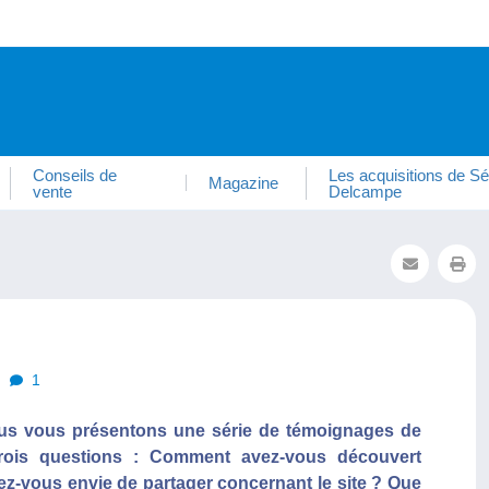
Conseils de
Les acquisitions de Sé
Magazine
vente
Delcampe
1
us vous présentons une série de témoignages de
ois questions : Comment avez-vous découvert
z-vous envie de partager concernant le site ? Que