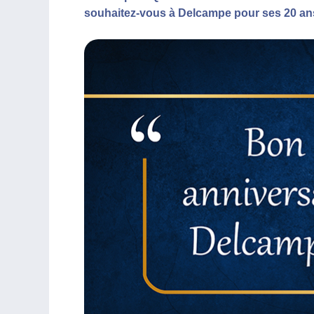
souhaitez-vous à Delcampe pour ses 20 an