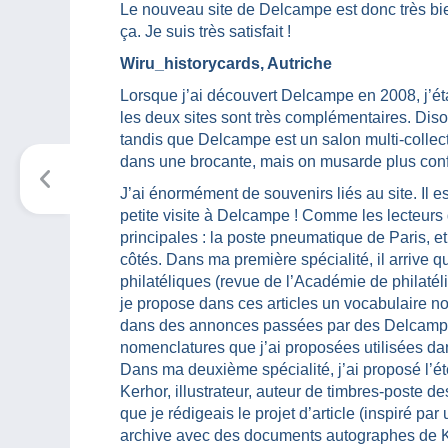
Le nouveau site de Delcampe est donc très bie
ça. Je suis très satisfait !
Wiru_historycards, Autriche
Lorsque j’ai découvert Delcampe en 2008, j’étai
les deux sites sont très complémentaires. Diso
tandis que Delcampe est un salon multi-collecti
dans une brocante, mais on musarde plus confo
J’ai énormément de souvenirs liés au site. Il 
petite visite à Delcampe ! Comme les lecteurs
principales : la poste pneumatique de Paris, et 
côtés. Dans ma première spécialité, il arriv
philatéliques (revue de l’Académie de philatéli
je propose dans ces articles un vocabulaire no
dans des annonces passées par des Delcampeu
nomenclatures que j’ai proposées utilisées d
Dans ma deuxième spécialité, j’ai proposé l’é
Kerhor, illustrateur, auteur de timbres-poste
que je rédigeais le projet d’article (inspiré p
archive avec des documents autographes de