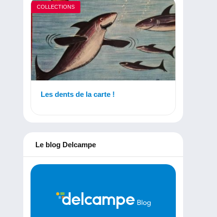
COLLECTIONS
Les dents de la carte !
Le blog Delcampe