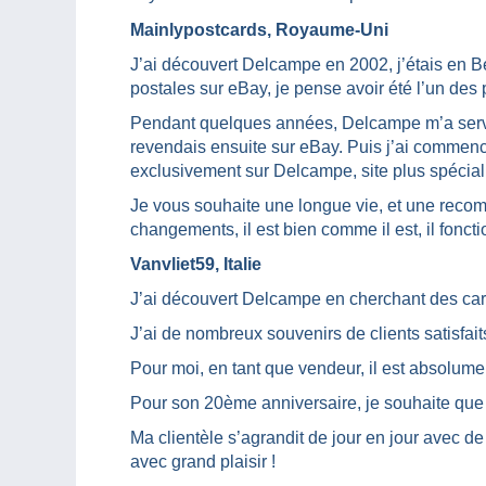
Mainlypostcards, Royaume-Uni
J’ai découvert Delcampe en 2002, j’étais en Be
postales sur eBay, je pense avoir été l’un des 
Pendant quelques années, Delcampe m’a servi d
revendais ensuite sur eBay. Puis j’ai commenc
exclusivement sur Delcampe, site plus spéciali
Je vous souhaite une longue vie, et une recom
changements, il est bien comme il est, il foncti
Vanvliet59, Italie
J’ai découvert Delcampe en cherchant des cart
J’ai de nombreux souvenirs de clients satisfai
Pour moi, en tant que vendeur, il est absolument
Pour son 20ème anniversaire, je souhaite que 
Ma clientèle s’agrandit de jour en jour avec 
avec grand plaisir !