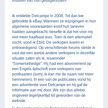
insturen van hun getuigenissen!
Ik ontdekte Delcampe in 2008. Tot dan toe
gebruikte ik eBay. Wanneer ze wijzigingen in hun
algemene voorwaarden en/of hun tarieven
hadden aangebracht, besefte ik dat het voor mij
niet meer haalbaar was. Toen ik een alternatief
zocht, vond ik Ebid. De verkopen waren er
ontmoedigend. Op verschillende forums stelde ik
vast dat een aantal andere verkopers in dezelfde
situatie zaten als ik, waaronder
“Somersethedge”. Hij had een abonnement op
een Engels tijdschrift voor verkopers van
postkaarten (sorry, ik kan me de naam niet meer
herinneren). In een van de publicaties vond hij
een advertentie voor Delcampe en hij gaf de
informatie aan mij door. We zijn dus allebei
ongeveer tegelijkertijd lid geworden van de
website.