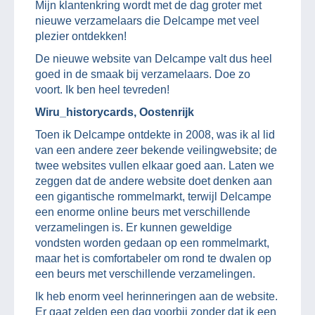
Mijn klantenkring wordt met de dag groter met
nieuwe verzamelaars die Delcampe met veel
plezier ontdekken!
De nieuwe website van Delcampe valt dus heel
goed in de smaak bij verzamelaars. Doe zo
voort. Ik ben heel tevreden!
Wiru_historycards, Oostenrijk
Toen ik Delcampe ontdekte in 2008, was ik al lid
van een andere zeer bekende veilingwebsite; de
twee websites vullen elkaar goed aan. Laten we
zeggen dat de andere website doet denken aan
een gigantische rommelmarkt, terwijl Delcampe
een enorme online beurs met verschillende
verzamelingen is. Er kunnen geweldige
vondsten worden gedaan op een rommelmarkt,
maar het is comfortabeler om rond te dwalen op
een beurs met verschillende verzamelingen.
Ik heb enorm veel herinneringen aan de website.
Er gaat zelden een dag voorbij zonder dat ik een