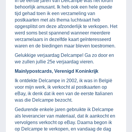
In de eerste jaren van Delcampe was het forum
behoorlijk amusant. Ik heb ook een hele goede
tijd gehad toen ik een verzameling van
postkaarten met als thema luchtvaart heb
opgesplitst om deze afzonderlijk te verkopen. Het
werd soms best spannend wanneer meerdere
verzamelaars in dezelfde kaart geïnteresseerd
waren en de biedingen maar bleven toestromen.
Gelukkige verjaardag Delcampe! Ga zo door en
we zullen jullie 25e verjaardag vieren.
Mainlypostcards, Verenigd Koninkrijk
Ik ontdekte Delcampe in 2002, ik was in België
voor mijn werk, ik verkocht al postkaarten op
eBay, ik denk dat ik een van de eerste Italianen
was die Delcampe bezocht.
Gedurende enkele jaren gebruikte ik Delcampe
als leverancier van materiaal, dat ik aankocht en
vervolgens verkocht op eBay. Daarna begon ik
op Delcampe te verkopen, en vandaag de dag