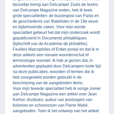
bezoekje breng aan Delcampe! Zoals de lezers
van Delcampe Magazine weten, heb ik twee
grote specialiteiten: de buizenpost van Parijs en
de geschiedenis van filatelisten in de 19e eeuw
en bijbehorende zaken. Voor mijn eerste
specialiteit gebeurt het dat mijn onderzoek wordt
gepubliceerd in Documents philatéliques
(tijdschrift van de Académie de philatélie),
Feuilles Marcophiles of Entier postal en dat ik in
deze artikels een nieuwe woordenschat of
terminologie voorstel. Ik heb al gezien dat, in
advertenties geplaatst door Delcampers korte tijd
na deze publicaties, woorden of termen die ik
heb voorgesteld worden gebruikt in de
beschrijving van de aangeboden items.
Voor mijn tweede specialiteit heb ik vorige zomer
aan Delcampe Magazine een artikel over Jean
Kerhor, illustrator, auteur van postzegels van
kolonies en schoonzoon van Pierre Mahé,
aangeboden. Toen ik het ontwerp van het artikel