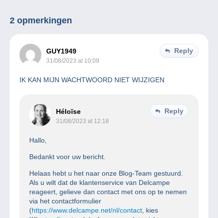
2 opmerkingen
Reply
GUY1949
31/08/2023 at 10:09
IK KAN MIJN WACHTWOORD NIET WIJZIGEN
Reply
Héloïse
31/08/2023 at 12:18
Hallo,
Bedankt voor uw bericht.
Helaas hebt u het naar onze Blog-Team gestuurd.
Als u wilt dat de klantenservice van Delcampe
reageert, gelieve dan contact met ons op te nemen
via het contactformulier
(
https://www.delcampe.net/nl/contact
, kies