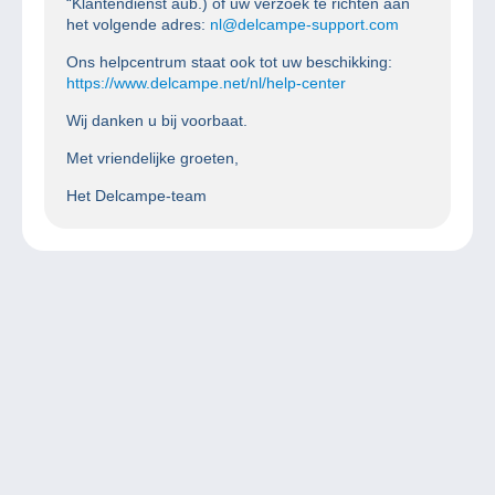
“Klantendienst aub.) of uw verzoek te richten aan
het volgende adres:
nl@delcampe-support.com
Ons helpcentrum staat ook tot uw beschikking:
https://www.delcampe.net/nl/help-center
Wij danken u bij voorbaat.
Met vriendelijke groeten,
Het Delcampe-team