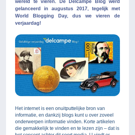
wereld te vieren. De Delcampe Blog werd
gelanceerd in augustus 2017, tegelijk met
World Blogging Day, dus we vieren de
verjaardag!
Het internet is een onuitputtelijke bron van
informatie, en dankzij blogs kunt u over zoveel
onderwerpen informatie vinden. Korte artikelen
die gemakkelijk te vinden en te lezen zijn – dat is
het concept achter dit soort media. U vindt er