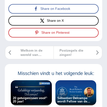
Share on Facebook
Share on X
Share on Pinterest
Welkom in de
Postzegels die
wereld van
zingen!
vrouwen met een
bril!
Misschien vindt u het volgende leuk:
20 getuigenissen voor
Sébastien Delcampe
20 jaar!
wordt Fellow van de
Royal Philatelic Society