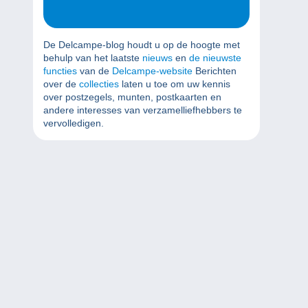
De Delcampe-blog houdt u op de hoogte met
behulp van het laatste
nieuws
en
de nieuwste
functies
van de
Delcampe-website
Berichten
over de
collecties
laten u toe om uw kennis
over postzegels, munten, postkaarten en
andere interesses van verzamelliefhebbers te
vervolledigen.