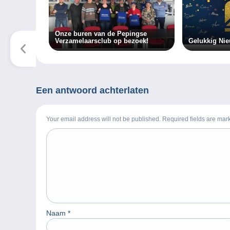
Onze buren van de Pepingse
Verzamelaarsclub op bezoek!
Gelukkig Nie
Een antwoord achterlaten
Your email address will not be published. Required fields are ma
Naam
*