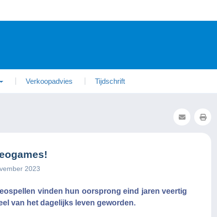
Verkoopadvies
Tijdschrift
deogames!
ovember 2023
ospellen vinden hun oorsprong eind jaren veertig
eel van het dagelijks leven geworden.