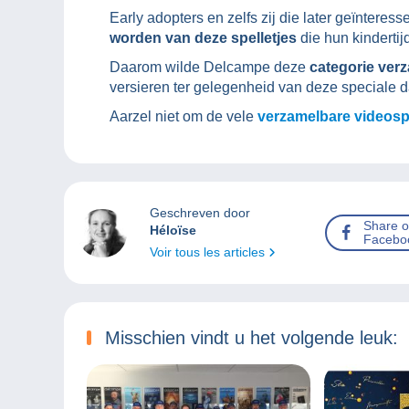
Early adopters en zelfs zij die later geïntere
worden van deze spelletjes
die hun kinderti
Daarom wilde Delcampe deze
categorie ver
versieren ter gelegenheid van deze speciale d
Aarzel niet om de vele
verzamelbare videospe
Geschreven door
Share 
Héloïse
Facebo
Voir tous les articles
Misschien vindt u het volgende leuk: