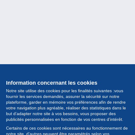
Information concernant les cookies
Notre site utilise des cookies pour les finalités suivantes :vous
fournir les services demandés, assurer la sécurité sur notre
plateforme, garder en mémoire vos préférences afin de rendre
votre navigation plus agréable, réaliser des statistiques dans le
but d’adapter notre site à vos besoins, vous proposer des
Collection
publicités personnalisées en fonction de vos centres d’intérêt.
Certains de ces cookies sont nécessaires au fonctionnement de
Actualités
notre site, d’autres peuvent être paramétrés selon vos