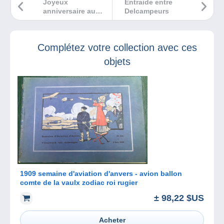
Joyeux
Entraide entre
anniversaire au
Delcampeurs
jeu vidéo !
Complétez votre collection avec ces
objets
1909 semaine d'aviation d'anvers - avion ballon
comte de la vaulx zodiac roi rugier
± 98,22 $US
Acheter