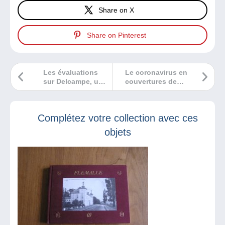
Share on X
Share on Pinterest
Les évaluations
Le coronavirus en
sur Delcampe, un
couvertures de
critère de
bande dessinée
confiance
Complétez votre collection avec ces
objets