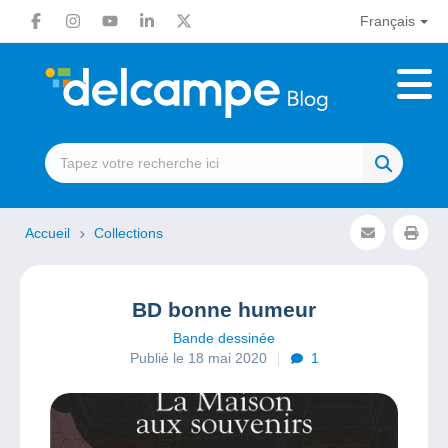
Français
Accueil
Collections
BD bonne humeur
Bande dessinée
Publié le 18 mai 2020
1