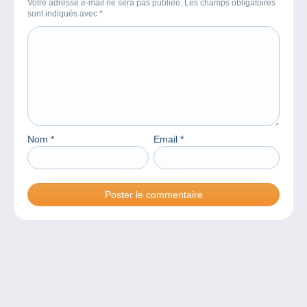
Votre adresse e-mail ne sera pas publiée. Les champs obligatoires
sont indiqués avec
*
Nom
*
Email
*