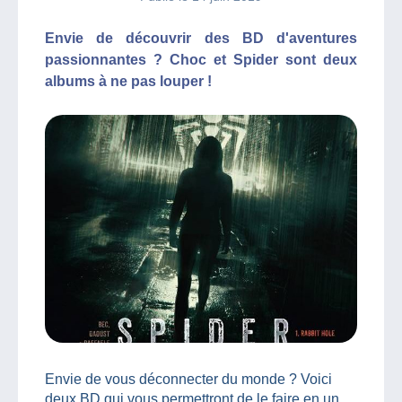
Envie de découvrir des BD d'aventures
passionnantes ? Choc et Spider sont deux
albums à ne pas louper !
Envie de vous déconnecter du monde ? Voici
deux BD qui vous permettront de le faire en un