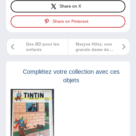
Share on X
Share on Pinterest
Des BD pour les
Maryse Hilsz, une
enfants
grande dame de
l’aérophilatélie
(fin)
Complétez votre collection avec ces
objets