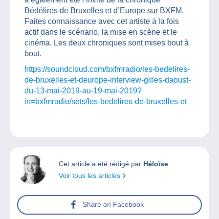
Bédélires de Bruxelles et d’Europe sur BXFM.
Faites connaissance avec cet artiste à la fois
actif dans le scénario, la mise en scène et le
cinéma. Les deux chroniques sont mises bout à
bout.
https://soundcloud.com/bxfmradio/les-bedelires-
de-bruxelles-et-deurope-interview-gilles-daoust-
du-13-mai-2019-au-19-mai-2019?
in=bxfmradio/sets/les-bedelires-de-bruxelles-et
Cet article a été rédigé par
Héloïse
Voir tous les articles
Share on Facebook