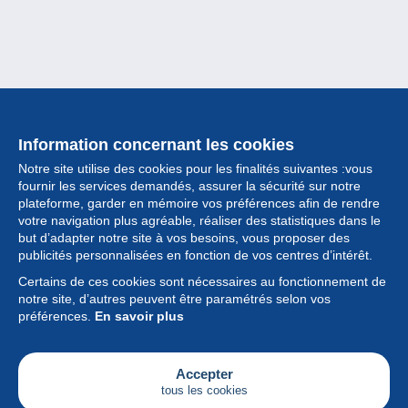
Information concernant les cookies
Notre site utilise des cookies pour les finalités suivantes :vous
fournir les services demandés, assurer la sécurité sur notre
plateforme, garder en mémoire vos préférences afin de rendre
votre navigation plus agréable, réaliser des statistiques dans le
but d’adapter notre site à vos besoins, vous proposer des
Collection
publicités personnalisées en fonction de vos centres d’intérêt.
Certains de ces cookies sont nécessaires au fonctionnement de
Actualités
notre site, d’autres peuvent être paramétrés selon vos
préférences.
En savoir plus
Fonctionnalités
Société
Accepter
tous les cookies
Services