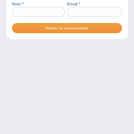
Nom
*
Email
*