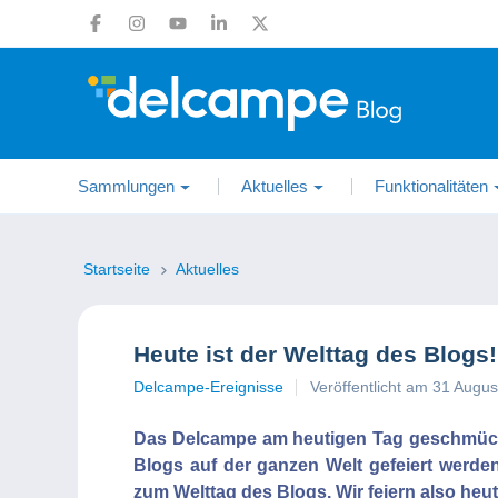
Sammlungen
Aktuelles
Funktionalitäten
Startseite
Aktuelles
Heute ist der Welttag des Blogs!
Delcampe-Ereignisse
Veröffentlicht am 31 Augu
Das Delcampe am heutigen Tag geschmückt 
Blogs auf der ganzen Welt gefeiert werden
zum Welttag des Blogs. Wir feiern also heu