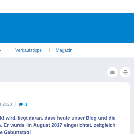
Verkaufstipps
Magazin
st 2023
1
wird, liegt daran, dass heute unser Blog und die
. Er wurde im August 2017 eingerichtet, zeitgleich
te Geburtstag!