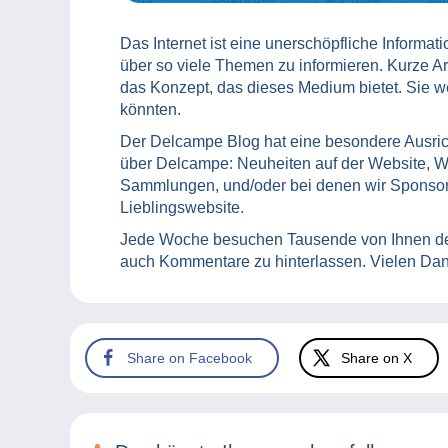
Das Internet ist eine unerschöpfliche Informat
über so viele Themen zu informieren. Kurze Arti
das Konzept, das dieses Medium bietet. Sie w
könnten.
Der Delcampe Blog hat eine besondere Ausrich
über Delcampe: Neuheiten auf der Website, W
Sammlungen, und/oder bei denen wir Sponsor 
Lieblingswebsite.
Jede Woche besuchen Tausende von Ihnen de
auch Kommentare zu hinterlassen. Vielen Dan
Share on Facebook
Share on X