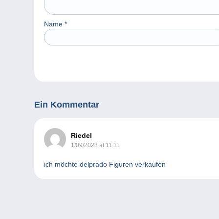
Name
*
Ein Kommentar
Riedel
1/09/2023 at 11:11
ich möchte delprado Figuren verkaufen