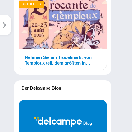
AKTUELLES
Nehmen Sie am Trödelmarkt von
Temploux teil, dem größten in
Belgien!
Der Delcampe Blog