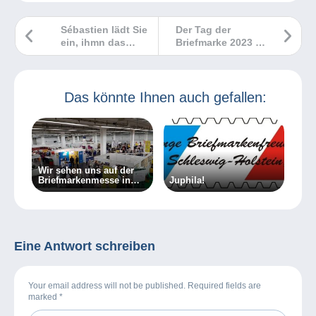
Sébastien lädt Sie
Der Tag der
ein, ihmn das
Briefmarke 2023 in
Haus Monnaie de
Echternach
Paris zu folgen
Das könnte Ihnen auch gefallen:
Wir sehen uns auf der
Briefmarkenmesse in
Juphila!
Essen!
Eine Antwort schreiben
Your email address will not be published. Required fields are
marked
*