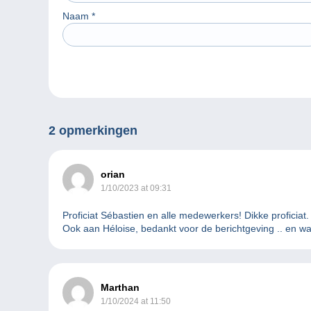
Naam
*
2 opmerkingen
orian
1/10/2023 at 09:31
Proficiat Sébastien en alle medewerkers! Dikke proficiat
Ook aan Héloise, bedankt voor de berichtgeving .. en wan
Marthan
1/10/2024 at 11:50