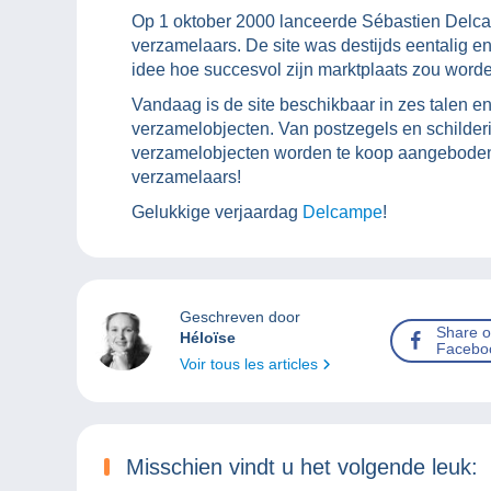
Op 1 oktober 2000 lanceerde Sébastien Del
verzamelaars. De site was destijds eentalig en
idee hoe succesvol zijn marktplaats zou word
Vandaag is de site beschikbaar in zes talen en
verzamelobjecten. Van postzegels en schilderi
verzamelobjecten worden te koop aangeboden
verzamelaars!
Gelukkige verjaardag
Delcampe
!
Geschreven door
Share 
Héloïse
Facebo
Voir tous les articles
Misschien vindt u het volgende leuk: