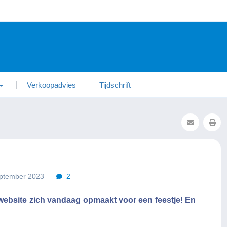
Verkoopadvies
Tijdschrift
eptember 2023
2
e website zich vandaag opmaakt voor een feestje! En