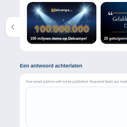
100 miljoen items op Delcampe!
20 getuigenis
Een antwoord achterlaten
Your email address will not be published. Required fields are ma