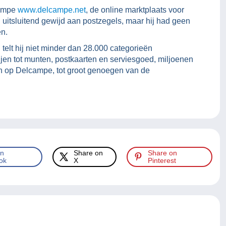
campe
www.delcampe.net
, de online marktplaats voor
 uitsluitend gewijd aan postzegels, maar hij had geen
en.
 telt hij niet minder dan 28.000 categorieën
jen tot munten, postkaarten en serviesgoed, miljoenen
 op Delcampe, tot groot genoegen van de
on
Share on
Share on
ok
X
Pinterest