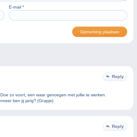
E-mail
*
Reply
. Doe zo voort, een waar genoegen met jullie te werken.
neer ben jij jarig? (Grapje)
Reply