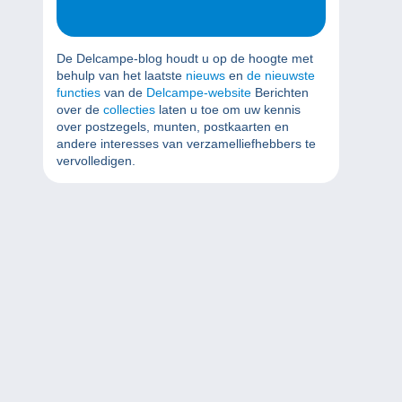
De Delcampe-blog houdt u op de hoogte met
behulp van het laatste
nieuws
en
de nieuwste
functies
van de
Delcampe-website
Berichten
over de
collecties
laten u toe om uw kennis
over postzegels, munten, postkaarten en
andere interesses van verzamelliefhebbers te
vervolledigen.