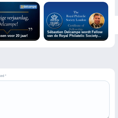
Sébastien Delcampe wordt Fellow
sen voor 20 jaar!
van de Royal Philatelic Society
Londen
rked
*