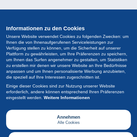
Informationen zu den Cookies
Unsere Website verwendet Cookies zu folgenden Zwecken: um
Ihnen die von Ihnenaufgerufenen Serviceleistungen zur
Verfügung stellen zu können, um die Sicherheit auf unserer
Plattform zu gewährleisten, um Ihre Präferenzen zu speichern,
um Ihnen das Surfen angenehmer zu gestalten, um Statistiken
zu erstellen mir denen wir unsere Website an Ihre Bedürfnisse
anpassen und um Ihnen personalisierte Werbung anzubieten,
Sammlung
die speziell auf Ihre Interessen zugeschnitten ist.
Einige dieser Cookies sind zur Nutzung unserer Website
Neuigkeiten
erforderlich, andere können entsprechend Ihren Präferenzen
eingestellt werden.
Weitere Informationen
Artikel
Gesellschaft
Annehmen
Alle Cookies
Serviceleistungen