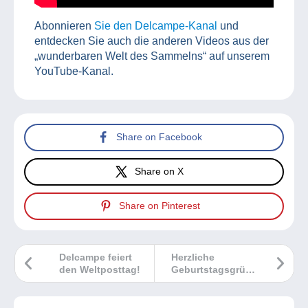
Abonnieren
Sie den Delcampe-Kanal
und
entdecken Sie auch die anderen Videos aus der
„wunderbaren Welt des Sammelns“ auf unserem
YouTube-Kanal.
Share on Facebook
Share on X
Share on Pinterest
Delcampe feiert
Herzliche
den Weltposttag!
Geburtstagsgrüße
Delcampe!