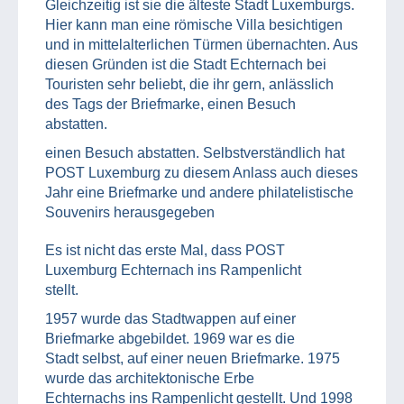
Gleichzeitig ist sie die älteste Stadt Luxemburgs.
Hier kann man eine römische Villa besichtigen
und in mittelalterlichen Türmen übernachten. Aus
diesen Gründen ist die Stadt Echternach bei
Touristen sehr beliebt, die ihr gern, anlässlich
des Tags der Briefmarke, einen Besuch
abstatten.
einen Besuch abstatten. Selbstverständlich hat
POST Luxemburg zu diesem Anlass auch dieses
Jahr eine Briefmarke und andere philatelistische
Souvenirs herausgegeben
Es ist nicht das erste Mal, dass POST
Luxemburg Echternach ins Rampenlicht
stellt.
1957 wurde das Stadtwappen auf einer
Briefmarke abgebildet. 1969 war es die
Stadt selbst, auf einer neuen Briefmarke. 1975
wurde das architektonische Erbe
Echternachs ins Rampenlicht gestellt. Und 1998