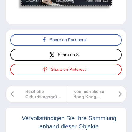
Share on Facebook
Share on X
Share on Pinterest
Herzliche
Kommen Sie zu
Geburtstagsgrüße
Hong Kong
Delcampe!
International
Numismatic Fair!
Vervollständigen Sie Ihre Sammlung
anhand dieser Objekte