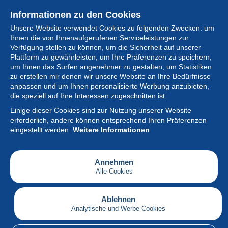
Informationen zu den Cookies
Unsere Website verwendet Cookies zu folgenden Zwecken: um
Ihnen die von Ihnenaufgerufenen Serviceleistungen zur
Verfügung stellen zu können, um die Sicherheit auf unserer
Plattform zu gewährleisten, um Ihre Präferenzen zu speichern,
um Ihnen das Surfen angenehmer zu gestalten, um Statistiken
zu erstellen mir denen wir unsere Website an Ihre Bedürfnisse
anpassen und um Ihnen personalisierte Werbung anzubieten,
Sammlung
die speziell auf Ihre Interessen zugeschnitten ist.
Einige dieser Cookies sind zur Nutzung unserer Website
Neuigkeiten
erforderlich, andere können entsprechend Ihren Präferenzen
eingestellt werden.
Weitere Informationen
Artikel
Gesellschaft
Annehmen
Alle Cookies
Serviceleistungen
Schreiben
Ablehnen
Analytische und Werbe-Cookies
Deutsch