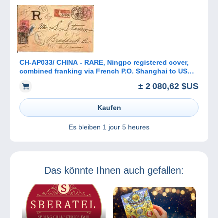
CH-AP033/ CHINA - RARE, Ningpo registered cover,
combined franking via French P.O. Shanghai to USA
1900
± 2 080,62 $US
Kaufen
Es bleiben
1 jour 5 heures
Das könnte Ihnen auch gefallen: