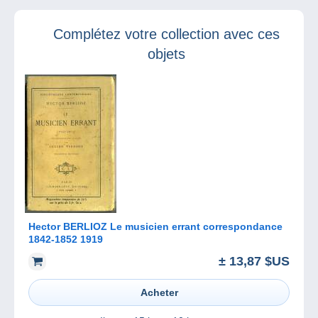
2020 !
enfants !
Complétez votre collection avec ces
objets
Hector BERLIOZ Le musicien errant correspondance
1842-1852 1919
± 13,87 $US
Acheter