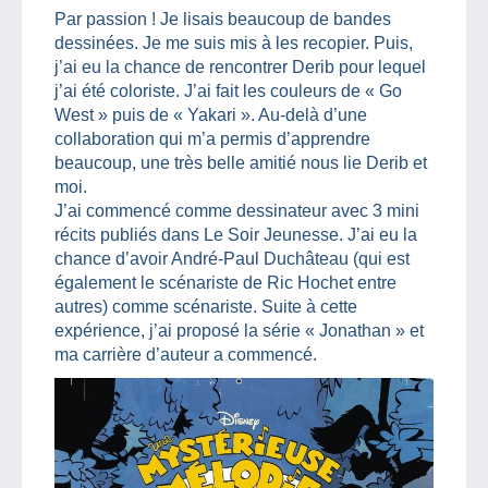
Par passion ! Je lisais beaucoup de bandes
dessinées. Je me suis mis à les recopier. Puis,
j’ai eu la chance de rencontrer Derib pour lequel
j’ai été coloriste. J’ai fait les couleurs de « Go
West » puis de « Yakari ». Au-delà d’une
collaboration qui m’a permis d’apprendre
beaucoup, une très belle amitié nous lie Derib et
moi.
J’ai commencé comme dessinateur avec 3 mini
récits publiés dans Le Soir Jeunesse. J’ai eu la
chance d’avoir André-Paul Duchâteau (qui est
également le scénariste de Ric Hochet entre
autres) comme scénariste. Suite à cette
expérience, j’ai proposé la série « Jonathan » et
ma carrière d’auteur a commencé.