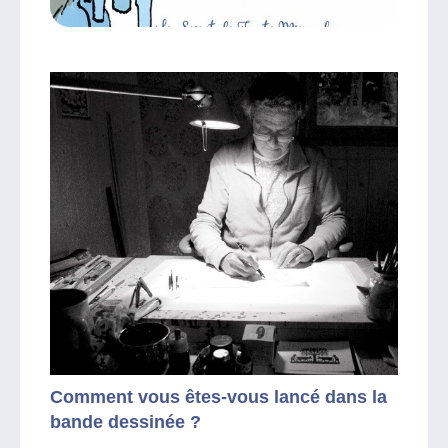
Comment vous êtes-vous lancé dans la
bande dessinée ?