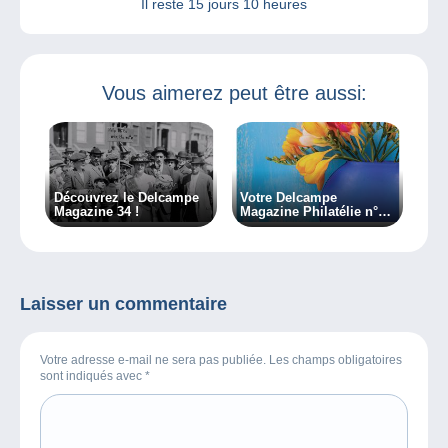
Il reste
15 jours 10 heures
Vous aimerez peut être aussi:
Découvrez le Delcampe
Votre Delcampe
Magazine 34 !
Magazine Philatélie n°40
est arrivé !
Laisser un commentaire
Votre adresse e-mail ne sera pas publiée. Les champs obligatoires
sont indiqués avec
*