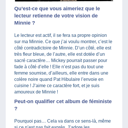
Qu’est-ce que vous aimeriez que le
lecteur retienne de votre vision de
Minnie ?
Le lecteur est actif, il se fera sa propre opinion
sur ma Minnie. Ce que j’ai voulu montrer, c’est le
côté contradictoire de Minnie. D’un côté, elle est
très fleur bleue, de l’autre, elle est dotée d’un
sacré caractère… Mickey pourrait passer pour
fade à côté d’elle ! Elle n’est pas du tout une
femme soumise, d’ailleurs, elle entre dans une
colère noire quand Pat Hibulaire l’envoie en
cuisine ! J’aime ce caractère fort, et je suis
amoureux de Minnie !
Peut-on qualifier cet album de féministe
?
Pourquoi pas… Cela va dans ce sens-là, même
si ce n’est pas fait exprès. J’adore les