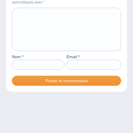
sont indiqués avec
*
Nom
*
Email
*