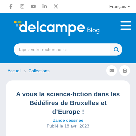
Français
Accueil
Collections
A vous la science-fiction dans les
Bédélires de Bruxelles et
d’Europe !
Bande dessinée
Publié le 18 avril 2023