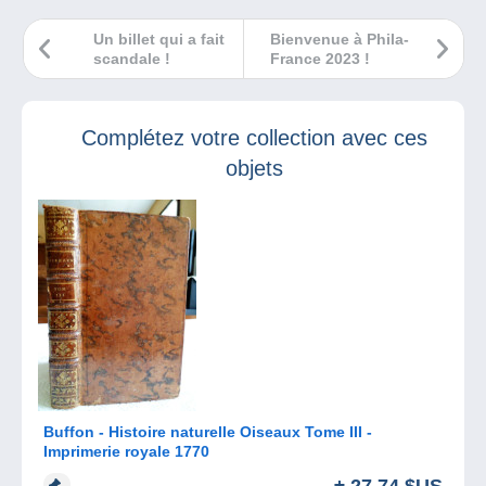
Un billet qui a fait
Bienvenue à Phila-
scandale !
France 2023 !
Complétez votre collection avec ces
objets
Buffon - Histoire naturelle Oiseaux Tome III -
Imprimerie royale 1770
± 27,74 $US