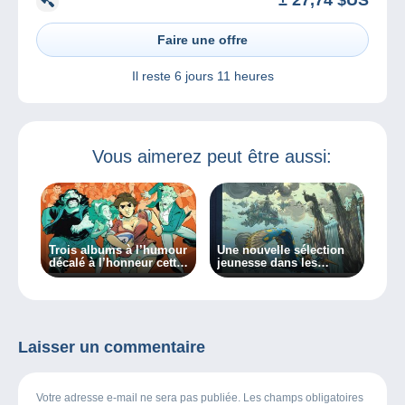
Faire une offre
Il reste
6 jours 11 heures
Vous aimerez peut être aussi:
Trois albums à l’humour
Une nouvelle sélection
décalé à l’honneur cette
jeunesse dans les
semaine !
bédélires !
Laisser un commentaire
Votre adresse e-mail ne sera pas publiée. Les champs obligatoires