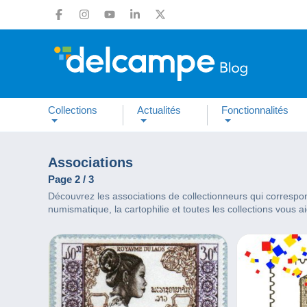
Collections
Actualités
Fonctionnalités
Associations
Page 2 / 3
Découvrez les associations de collectionneurs qui correspond
numismatique, la cartophilie et toutes les collections vous a