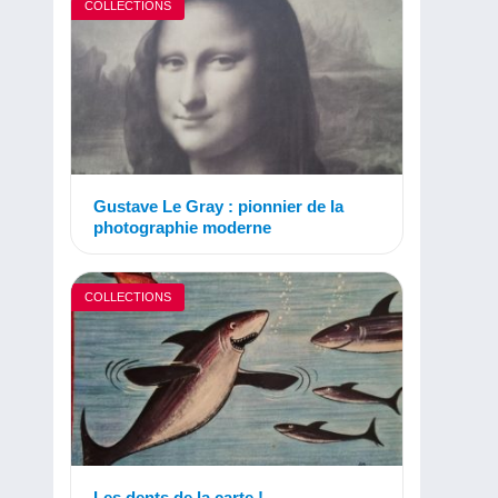
COLLECTIONS
Gustave Le Gray : pionnier de la
photographie moderne
COLLECTIONS
Les dents de la carte !