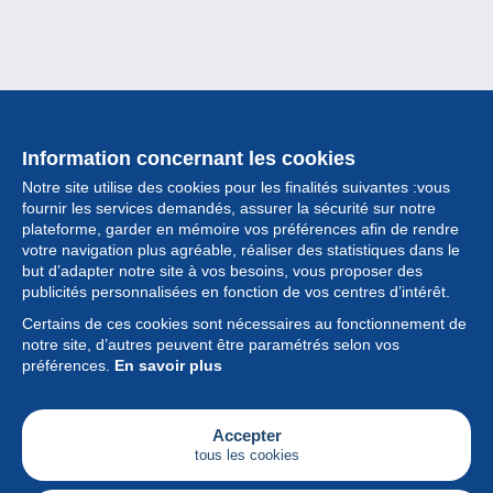
Information concernant les cookies
Notre site utilise des cookies pour les finalités suivantes :vous
fournir les services demandés, assurer la sécurité sur notre
plateforme, garder en mémoire vos préférences afin de rendre
votre navigation plus agréable, réaliser des statistiques dans le
but d’adapter notre site à vos besoins, vous proposer des
Collection
publicités personnalisées en fonction de vos centres d’intérêt.
Certains de ces cookies sont nécessaires au fonctionnement de
Actualités
notre site, d’autres peuvent être paramétrés selon vos
préférences.
En savoir plus
Fonctionnalités
Société
Accepter
tous les cookies
Services