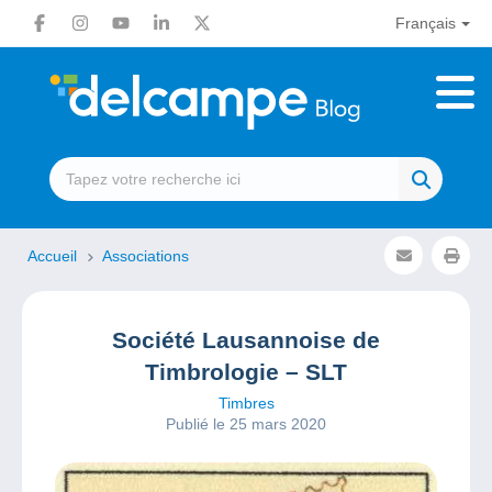
Français
Accueil
Associations
Société Lausannoise de
Timbrologie – SLT
Timbres
Publié le 25 mars 2020