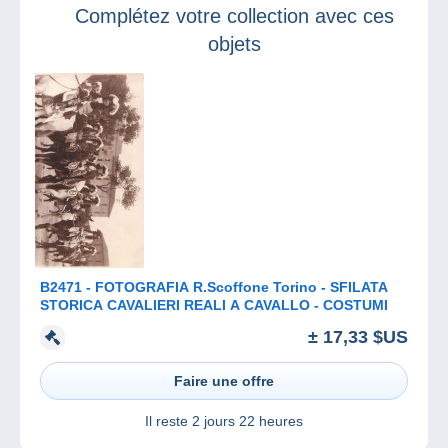
Complétez votre collection avec ces
Poste.
objets
B2471 - FOTOGRAFIA R.Scoffone Torino - SFILATA
STORICA CAVALIERI REALI A CAVALLO - COSTUMI
± 17,33 $US
Faire une offre
Il reste
2 jours 22 heures