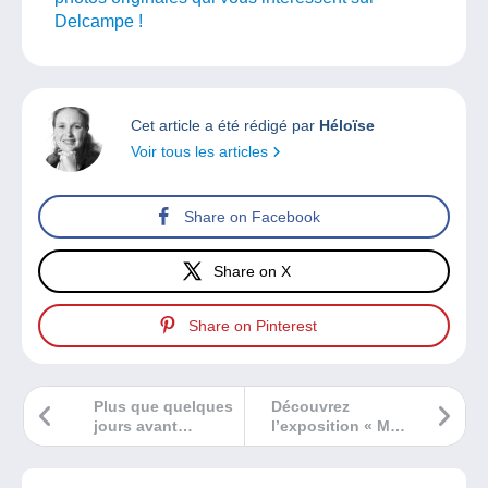
Delcampe !
Cet article a été rédigé par
Héloïse
Voir tous les articles
Share on Facebook
Share on X
Share on Pinterest
Plus que quelques
Découvrez
jours avant
l’exposition « Mon
Expophil Rhône-
Paradis en carte
Alpes !
postale » au
Musée de La