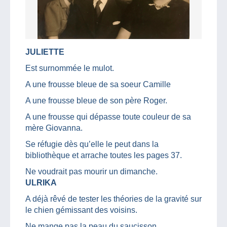
JULIETTE
Est surnommée le mulot.
A une frousse bleue de sa soeur Camille
A une frousse bleue de son père Roger.
A une frousse qui dépasse toute couleur de sa
mère Giovanna.
Se réfugie dès qu’elle le peut dans la
bibliothèque et arrache toutes les pages 37.
Ne voudrait pas mourir un dimanche.
ULRIKA
A déjà rêvé de tester les théories de la gravité sur
le chien gémissant des voisins.
Ne mange pas la peau du saucisson.