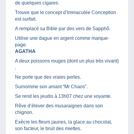
de quelques cigares.
Trouve que le concept d’Immaculée Conception
est surfait.
A remplacé sa Bible par des vers de Sapphô.
Utilise une dague en argent comme marque-
page.
AGATHA
A deux poissons rouges (dont un plus très vivant)
.
Ne porte que des vraies perles.
Surnomme son amant “Mr Chaos”.
Se rend les jeudis à 13h07 chez une voyante.
Rêve d’élever des musaraignes dans son
chignon.
Exècre les fleurs jaunes, la glace au chocolat,
son facteur, le bruit des miettes.