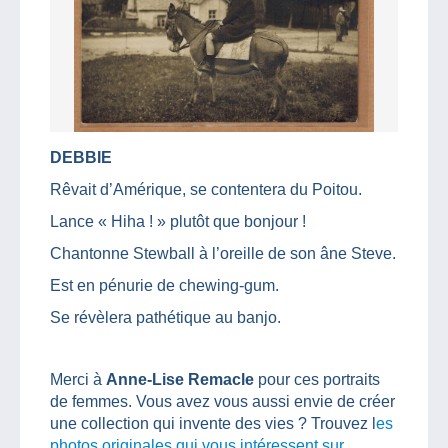
DEBBIE
Rêvait d’Amérique, se contentera du Poitou.
Lance « Hiha ! » plutôt que bonjour !
Chantonne Stewball à l’oreille de son âne Steve.
Est en pénurie de chewing-gum.
Se révèlera pathétique au banjo.
Merci à
Anne-Lise Remacle
pour ces portraits
de femmes. Vous avez vous aussi envie de créer
une collection qui invente des vies ? Trouvez l
es
photos originales qui vous intéressent sur