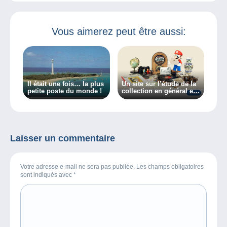
Vous aimerez peut être aussi:
Il était une fois… la plus
Un site sur l’étude de la
petite poste du monde !
collection en général et
des collectionneurs en
particulier, découvrez
Collectiana
Laisser un commentaire
Votre adresse e-mail ne sera pas publiée. Les champs obligatoires
sont indiqués avec
*