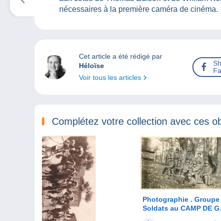
nécessaires à la première caméra de cinéma.
Cet article a été rédigé par
Sh
Héloïse
Fa
Voir tous les articles
Complétez votre collection avec ces ob
Photographie . Groupe de
Soldats au CAMP DE 
en Février 1932 .