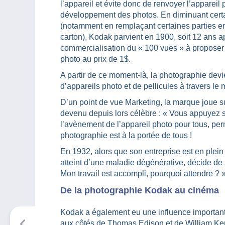
l’appareil et évite donc de renvoyer l’appareil 
développement des photos. En diminuant cert
(notamment en remplaçant certaines parties en
carton), Kodak parvient en 1900, soit 12 ans a
commercialisation du « 100 vues » à proposer
photo au prix de 1$.
A partir de ce moment-là, la photographie devie
d’appareils photo et de pellicules à travers le
D’un point de vue Marketing, la marque joue su
devenu depuis lors célèbre : « Vous appuyez su
l’avènement de l’appareil photo pour tous, p
photographie est à la portée de tous !
En 1932, alors que son entreprise est en plei
atteint d’une maladie dégénérative, décide de s
Mon travail est accompli, pourquoi attendre ? 
De la photographie Kodak au cinéma
Kodak a également eu une influence important
aux côtés de Thomas Edison et de William Ken