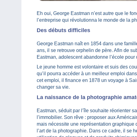
Eh oui, George Eastman n’est autre que le fo
l’entreprise qui révolutionna le monde de la p
Des débuts difficiles
George Eastman naît en 1854 dans une famille
ans, il se retrouve orphelin de père. Afin de s
Eastman, adolescent abandonne l’école pour u
Le jeune homme est volontaire et suis des cour
qu’il pourra accéder à un meilleur emploi dan
cet emploi, il finance en 1878 un voyage à Sa
changer sa vie.
La naissance de la photographie amat
Eastman, séduit par l’île souhaite réorienter sa
l’immobilier. Son rêve : proposer aux América
mais nécessite une représentation graphique 
l’art de la photographie. Dans ce cadre, il se h