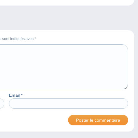
es sont indiqués avec
*
Email
*