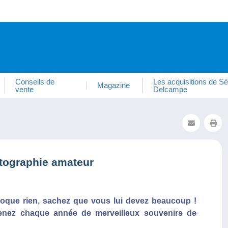
Conseils de
Les acquisitions de Sé
Magazine
vente
Delcampe
tographie amateur
que rien, sachez que vous lui devez beaucoup !
menez chaque année de merveilleux souvenirs de