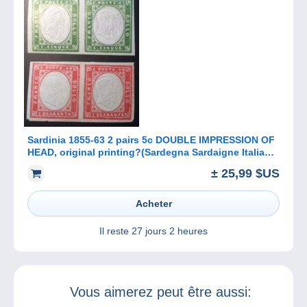
Sardinia 1855-63 2 pairs 5c DOUBLE IMPRESSION OF
HEAD, original printing?(Sardegna Sardaigne Italia
Italy Italie
± 25,99 $US
Acheter
Il reste
27 jours 2 heures
Vous aimerez peut être aussi: