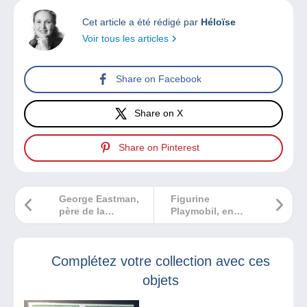
Cet article a été rédigé par
Héloïse
Voir tous les articles
Share on Facebook
Share on X
Share on Pinterest
George Eastman,
Figurine
père de la
Playmobil, en
photographie
avant ton histoire
amateur
!
Complétez votre collection avec ces
objets