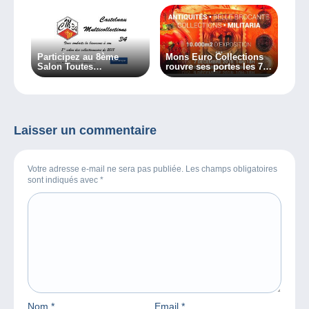
Participez au 8ème
Mons Euro Collections
Salon Toutes
rouvre ses portes les 7,
Collections de
8 et 9 décembre 2018
Castelnau-le-Lez !
Laisser un commentaire
Votre adresse e-mail ne sera pas publiée. Les champs obligatoires
sont indiqués avec
*
Nom
*
Email
*