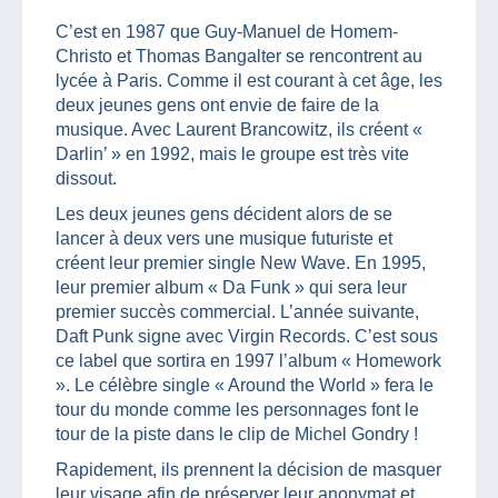
C’est en 1987 que Guy-Manuel de Homem-
Christo et Thomas Bangalter se rencontrent au
lycée à Paris. Comme il est courant à cet âge, les
deux jeunes gens ont envie de faire de la
musique. Avec Laurent Brancowitz, ils créent «
Darlin’ » en 1992, mais le groupe est très vite
dissout.
Les deux jeunes gens décident alors de se
lancer à deux vers une musique futuriste et
créent leur premier single New Wave. En 1995,
leur premier album « Da Funk » qui sera leur
premier succès commercial. L’année suivante,
Daft Punk signe avec Virgin Records. C’est sous
ce label que sortira en 1997 l’album « Homework
». Le célèbre single « Around the World » fera le
tour du monde comme les personnages font le
tour de la piste dans le clip de Michel Gondry !
Rapidement, ils prennent la décision de masquer
leur visage afin de préserver leur anonymat et