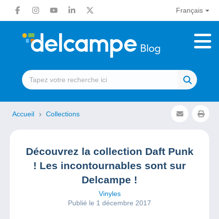
Français
Accueil
Collections
Découvrez la collection Daft Punk
! Les incontournables sont sur
Delcampe !
Vinyles
Publié le 1 décembre 2017