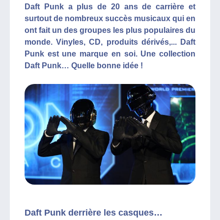
Daft Punk a plus de 20 ans de carrière et
surtout de nombreux succès musicaux qui en
ont fait un des groupes les plus populaires du
monde. Vinyles, CD, produits dérivés,... Daft
Punk est une marque en soi. Une collection
Daft Punk… Quelle bonne idée !
Daft Punk derrière les casques…