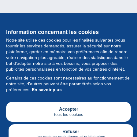
Information concernant les cookies
Notre site utilise des cookies pour les finalités suivantes :vous
fournir les services demandés, assurer la sécurité sur notre
plateforme, garder en mémoire vos préférences afin de rendre
votre navigation plus agréable, réaliser des statistiques dans le
but d’adapter notre site à vos besoins, vous proposer des
Collection
publicités personnalisées en fonction de vos centres d’intérêt.
Certains de ces cookies sont nécessaires au fonctionnement de
Actualités
notre site, d’autres peuvent être paramétrés selon vos
préférences.
En savoir plus
Fonctionnalités
Société
Accepter
tous les cookies
Services
Articles
Refuser
les cookies analytiques et publicitaires