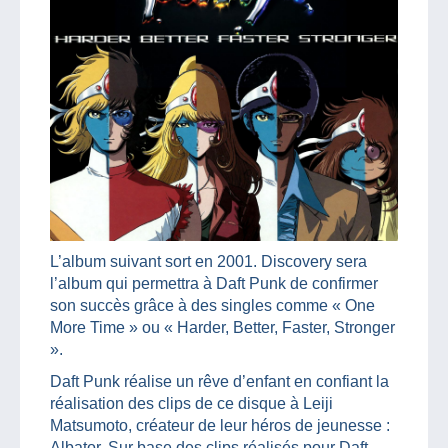
L’album suivant sort en 2001. Discovery sera
l’album qui permettra à Daft Punk de confirmer
son succès grâce à des singles comme « One
More Time » ou « Harder, Better, Faster, Stronger
».
Daft Punk réalise un rêve d’enfant en confiant la
réalisation des clips de ce disque à Leiji
Matsumoto, créateur de leur héros de jeunesse :
Albator. Sur base des clips réalisés pour Daft