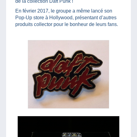
de la collection Daft Punk !
En février 2017, le groupe a même lancé son
Pop-Up store à Hollywood, présentant d’autres
produits collector pour le bonheur de leurs fans.