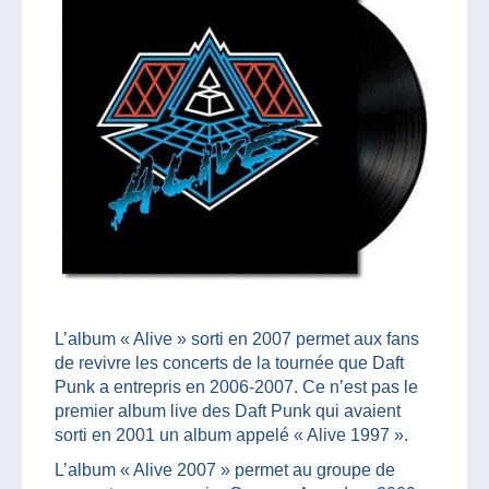
L’album « Alive » sorti en 2007 permet aux fans
de revivre les concerts de la tournée que Daft
Punk a entrepris en 2006-2007. Ce n’est pas le
premier album live des Daft Punk qui avaient
sorti en 2001 un album appelé « Alive 1997 ».
L’album « Alive 2007 » permet au groupe de