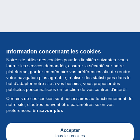
Information concernant les cookies
Notre site utilise des cookies pour les finalités suivantes :vous
fournir les services demandés, assurer la sécurité sur notre
plateforme, garder en mémoire vos préférences afin de rendre
votre navigation plus agréable, réaliser des statistiques dans le
but d’adapter notre site à vos besoins, vous proposer des
Collection
publicités personnalisées en fonction de vos centres d’intérêt.
Certains de ces cookies sont nécessaires au fonctionnement de
Actualités
notre site, d’autres peuvent être paramétrés selon vos
préférences.
En savoir plus
Fonctionnalités
Société
Accepter
tous les cookies
Services