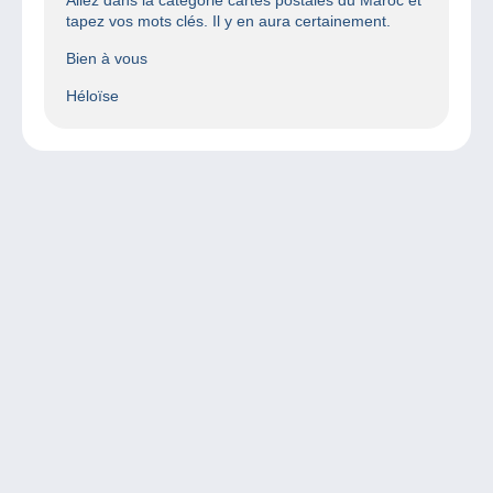
tapez vos mots clés. Il y en aura certainement.
Bien à vous
Héloïse