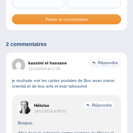
2 commentaires
Répondre
kassimi el hassane
13/12/2019 at 17:05
je souhaite voir les cartes postales de Bou anan maroc
oriental et de bou arfa et ksar takouumit
Répondre
Héloïse
16/12/2019 at 09:55
Bonjour,
Allez dans la catégorie cartes postales du Maroc et