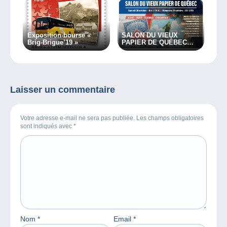
Exposition-bourse «
SALON DU VIEUX
Brig-Brigue’19 »
PAPIER DE QUÉBEC
2023
Laisser un commentaire
Votre adresse e-mail ne sera pas publiée. Les champs obligatoires
sont indiqués avec
*
Nom
*
Email
*