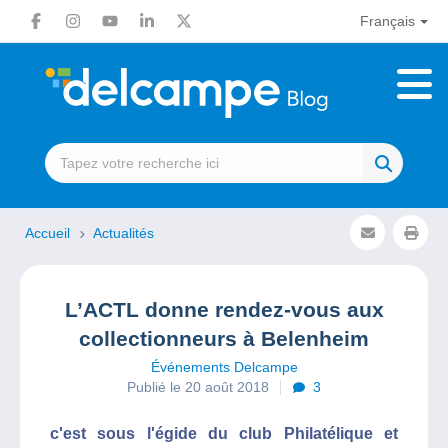
Français
Accueil
Actualités
L’ACTL donne rendez-vous aux
collectionneurs à Belenheim
Événements Delcampe
Publié le 20 août 2018
3
c'est sous l'égide du club Philatélique et