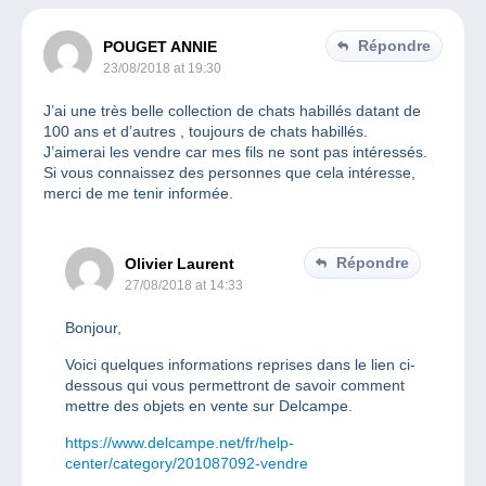
Répondre
POUGET ANNIE
23/08/2018 at 19:30
J’ai une très belle collection de chats habillés datant de
100 ans et d’autres , toujours de chats habillés.
J’aimerai les vendre car mes fils ne sont pas intéressés.
Si vous connaissez des personnes que cela intéresse,
merci de me tenir informée.
Répondre
Olivier Laurent
27/08/2018 at 14:33
Bonjour,
Voici quelques informations reprises dans le lien ci-
dessous qui vous permettront de savoir comment
mettre des objets en vente sur Delcampe.
https://www.delcampe.net/fr/help-
center/category/201087092-vendre