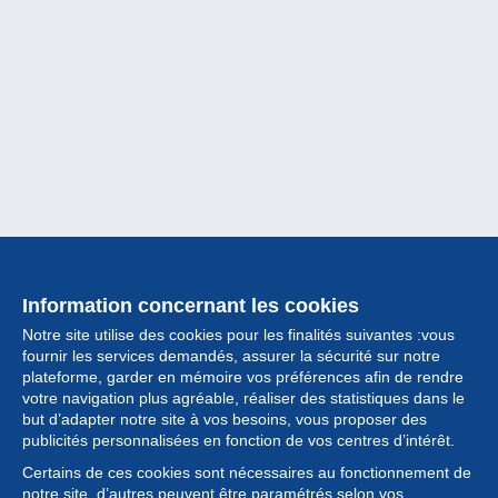
Information concernant les cookies
Notre site utilise des cookies pour les finalités suivantes :vous
fournir les services demandés, assurer la sécurité sur notre
plateforme, garder en mémoire vos préférences afin de rendre
votre navigation plus agréable, réaliser des statistiques dans le
but d’adapter notre site à vos besoins, vous proposer des
Collection
publicités personnalisées en fonction de vos centres d’intérêt.
Certains de ces cookies sont nécessaires au fonctionnement de
Actualités
notre site, d’autres peuvent être paramétrés selon vos